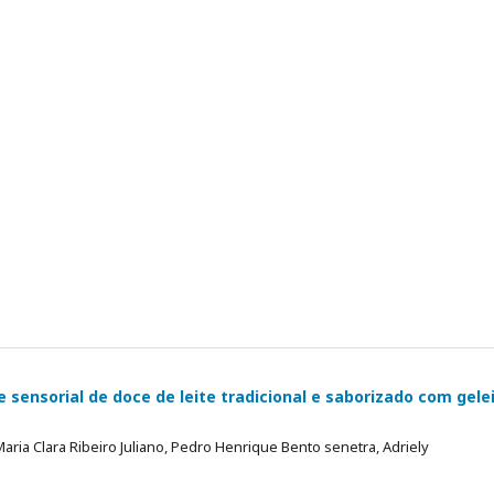
 sensorial de doce de leite tradicional e saborizado com gele
Maria Clara Ribeiro Juliano, Pedro Henrique Bento senetra, Adriely