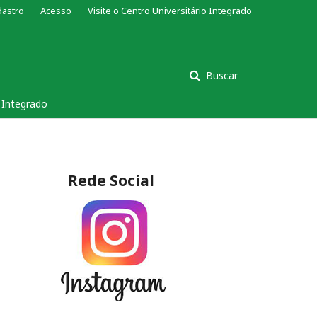
dastro
Acesso
Visite o Centro Universitário Integrado
Buscar
s Integrado
Rede Social