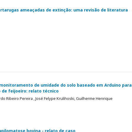
artarugas ameaçadas de extinção: uma revisão de literatura
 monitoramento de umidade do solo baseado em Arduino para
de feijoeiro: relato técnico
rdo Ribeiro Pereira , José Felype Krulihoski, Guilherme Henrique
pilomatose bovina - relato de caso