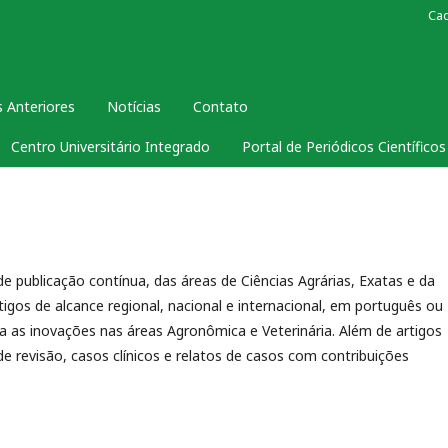
Ca
 Anteriores
Notícias
Contato
Centro Universitário Integrado
Portal de Periódicos Científico
de publicação contínua, das áreas de Ciências Agrárias, Exatas e da
artigos de alcance regional, nacional e internacional, em português ou
para as inovações nas áreas Agronômica e Veterinária. Além de artigos
de revisão, casos clínicos e relatos de casos com contribuições