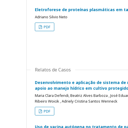
Eletroforese de proteínas plasmáticas em t
Adriano Silvio Neto
PDF
Relatos de Casos
Desenvolvimento e aplicação de sistema de
apoio ao manejo hídrico em cultivo protegido 
Maria Clara Defendi, Beatriz Alves Barboza , José Edua
Ribeiro Woicik , Adriely Cristina Santos Wenneck
PDF
Uso de vacina autógena no tratamento de pa