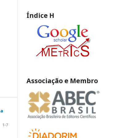
Índice H
Associação e Membro
ia
1-7