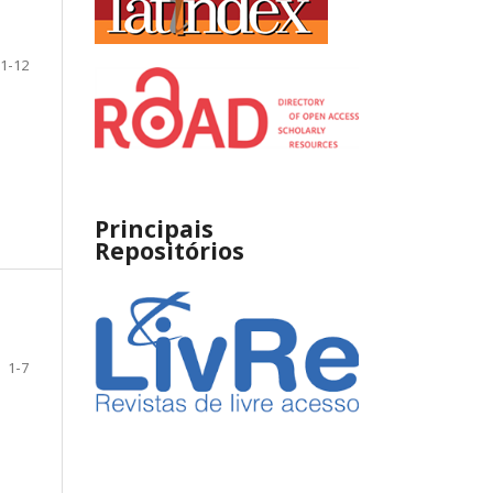
1-12
Principais
Repositórios
1-7