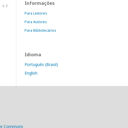
Informações
1-7
Para Leitores
Para Autores
Para Bibliotecários
Idioma
Português (Brasil)
English
ive Commons