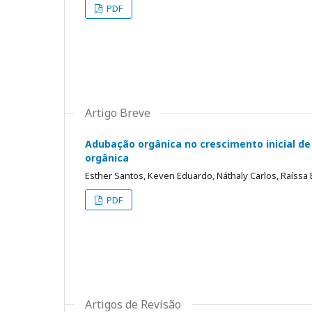
PDF
Artigo Breve
Adubação orgânica no crescimento inicial de 
orgânica
Esther Santos, Keven Eduardo, Náthaly Carlos, Raíssa B
PDF
Artigos de Revisão