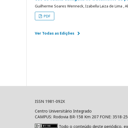
Guilherme Soares Wenneck, Izabella Laiza de Lima , Al
PDF
Ver Todas as Edições
ISSN 1981-092X
Centro Universitário Integrado
CAMPUS: Rodovia BR-158 Km 207 FONE: 3518-2
Todo o conteúdo deste periódico, ex