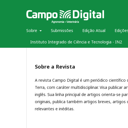
Sobre
Submissões
Edição Atual
Edições
Instituto Integrado de Ciência e Tecnologia - IN2
Sobre a Revista
A revista Campo Digital é um periódico científico 
Terra, com caráter multidisciplinar. Visa publicar 
inglês. Sua linha principal de artigos orienta-se 
originais, publica também artigos breves, artigos 
relevantes e inéditas.