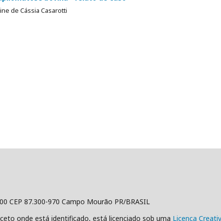
ine de Cássia Casarotti
500 CEP 87.300-970 Campo Mourão PR/BRASIL
ceto onde está identificado, está licenciado sob uma
Licença Creat