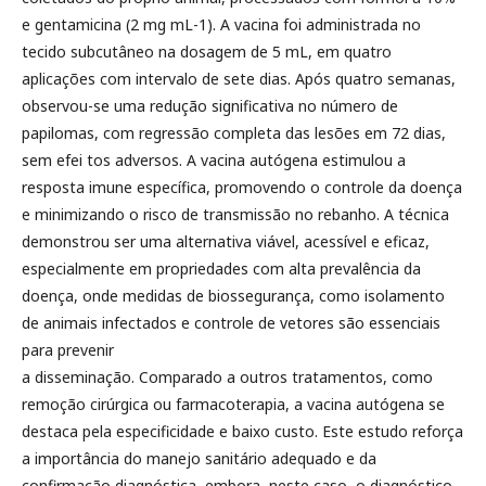
e gentamicina (2 mg mL-1). A vacina foi administrada no
tecido subcutâneo na dosagem de 5 mL, em quatro
aplicações com intervalo de sete dias. Após quatro semanas,
observou-se uma redução significativa no número de
papilomas, com regressão completa das lesões em 72 dias,
sem efei tos adversos. A vacina autógena estimulou a
resposta imune específica, promovendo o controle da doença
e minimizando o risco de transmissão no rebanho. A técnica
demonstrou ser uma alternativa viável, acessível e eficaz,
especialmente em propriedades com alta prevalência da
doença, onde medidas de biossegurança, como isolamento
de animais infectados e controle de vetores são essenciais
para prevenir
a disseminação. Comparado a outros tratamentos, como
remoção cirúrgica ou farmacoterapia, a vacina autógena se
destaca pela especificidade e baixo custo. Este estudo reforça
a importância do manejo sanitário adequado e da
confirmação diagnóstica, embora, neste caso, o diagnóstico