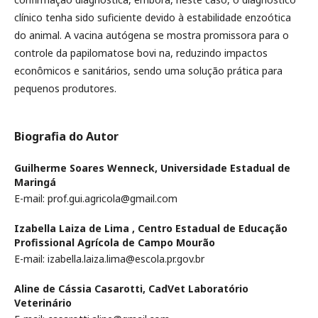
clínico tenha sido suficiente devido à estabilidade enzoótica
do animal. A vacina autógena se mostra promissora para o
controle da papilomatose bovi na, reduzindo impactos
econômicos e sanitários, sendo uma solução prática para
pequenos produtores.
Biografia do Autor
Guilherme Soares Wenneck,
Universidade Estadual de
Maringá
E-mail: prof.gui.agricola@gmail.com
Izabella Laiza de Lima ,
Centro Estadual de Educação
Profissional Agrícola de Campo Mourão
E-mail: izabella.laiza.lima@escola.pr.gov.br
Aline de Cássia Casarotti,
CadVet Laboratório
Veterinário