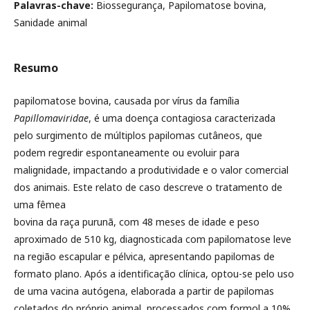
Palavras-chave:
Biossegurança, Papilomatose bovina,
Sanidade animal
Resumo
papilomatose bovina, causada por vírus da família
Papillomaviridae
, é uma doença contagiosa caracterizada
pelo surgimento de múltiplos papilomas cutâneos, que
podem regredir espontaneamente ou evoluir para
malignidade, impactando a produtividade e o valor comercial
dos animais. Este relato de caso descreve o tratamento de
uma fêmea
bovina da raça purunã, com 48 meses de idade e peso
aproximado de 510 kg, diagnosticada com papilomatose leve
na região escapular e pélvica, apresentando papilomas de
formato plano. Após a identificação clínica, optou-se pelo uso
de uma vacina autógena, elaborada a partir de papilomas
coletados do próprio animal, processados com formol a 10%