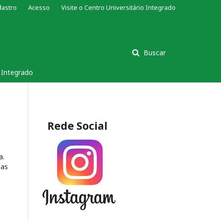
dastro
Acesso
Visite o Centro Universitário Integrado
Buscar
s Integrado
Rede Social
a.
 as