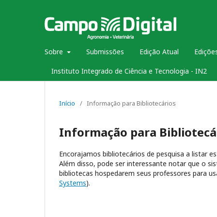
Sobre
Submissões
Edição Atual
Edições
Instituto Integrado de Ciência e Tecnologia - IN2
Início
/
Informação para Bibliotecários
Informação para Bibliotecá
Encorajamos bibliotecários de pesquisa a listar es
Além disso, pode ser interessante notar que o si
bibliotecas hospedarem seus professores para us
Systems
).