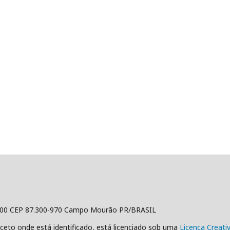
500 CEP 87.300-970 Campo Mourão PR/BRASIL
ceto onde está identificado, está licenciado sob uma
Licença Creat