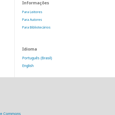
Informações
Para Leitores
Para Autores
Para Bibliotecários
Idioma
Português (Brasil)
English
ive Commons