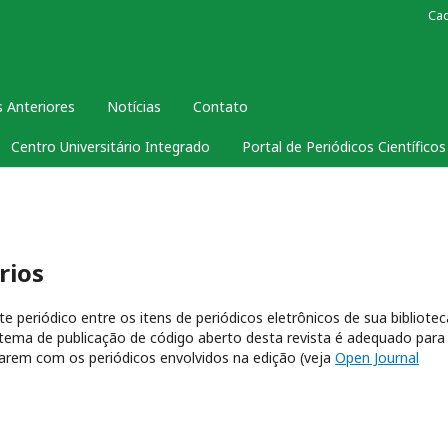
Ca
 Anteriores
Notícias
Contato
Centro Universitário Integrado
Portal de Periódicos Científico
rios
te periódico entre os itens de periódicos eletrônicos de sua bibliotec
stema de publicação de código aberto desta revista é adequado para
arem com os periódicos envolvidos na edição (veja
Open Journal