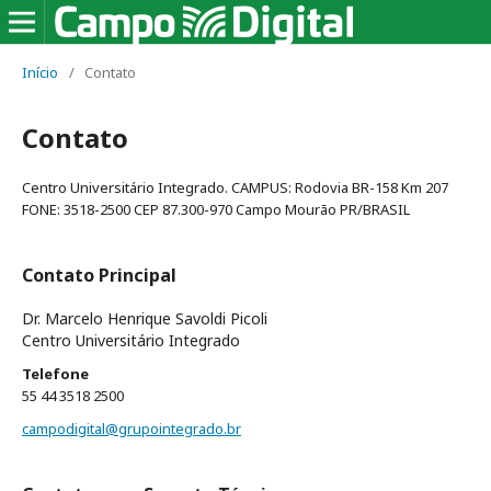
Início
/
Contato
Contato
Centro Universitário Integrado. CAMPUS: Rodovia BR-158 Km 207
FONE: 3518-2500 CEP 87.300-970 Campo Mourão PR/BRASIL
Contato Principal
Dr. Marcelo Henrique Savoldi Picoli
Centro Universitário Integrado
Telefone
55 44 3518 2500
campodigital@grupointegrado.br