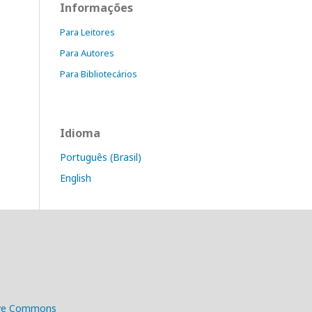
Informações
Para Leitores
Para Autores
Para Bibliotecários
Idioma
Português (Brasil)
English
ive Commons