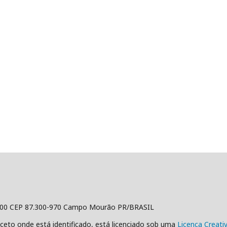
500 CEP 87.300-970 Campo Mourão PR/BRASIL
ceto onde está identificado, está licenciado sob uma
Licença Creat