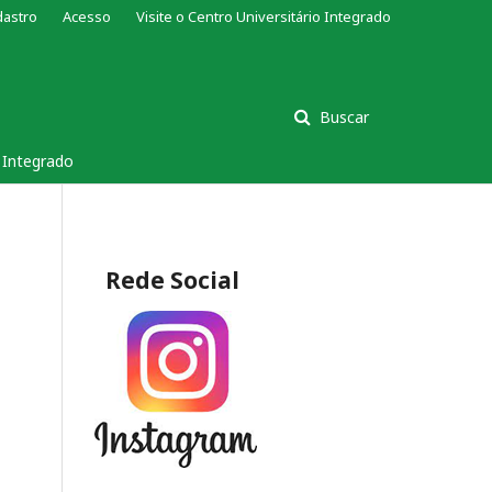
dastro
Acesso
Visite o Centro Universitário Integrado
Buscar
s Integrado
Rede Social