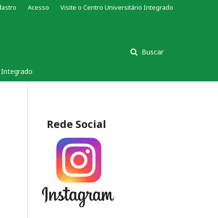
dastro
Acesso
Visite o Centro Universitário Integrado
Buscar
s Integrado
Rede Social