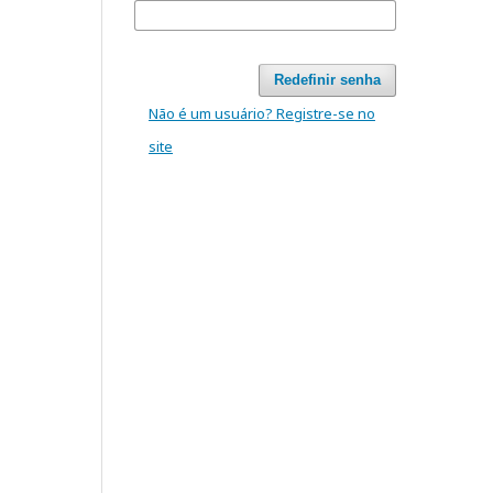
Redefinir senha
Não é um usuário? Registre-se no
site