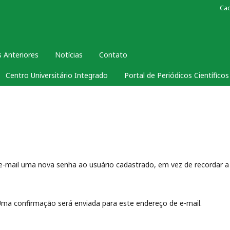
Ca
 Anteriores
Notícias
Contato
Centro Universitário Integrado
Portal de Periódicos Científico
 e-mail uma nova senha ao usuário cadastrado, em vez de recordar a
. Uma confirmação será enviada para este endereço de e-mail.