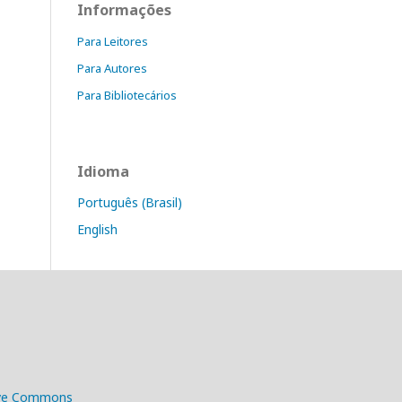
Informações
Para Leitores
Para Autores
Para Bibliotecários
Idioma
Português (Brasil)
English
ive Commons