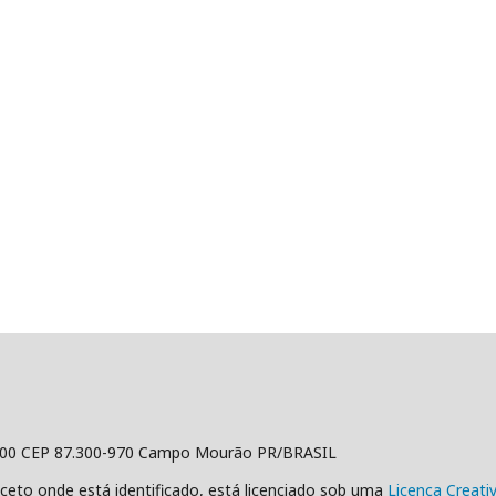
500 CEP 87.300-970 Campo Mourão PR/BRASIL
ceto onde está identificado, está licenciado sob uma
Licença Creat