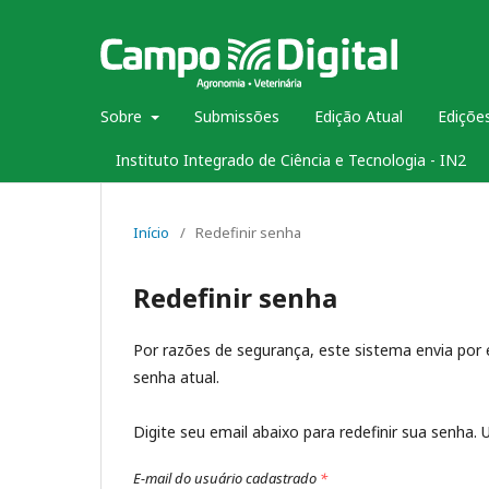
Sobre
Submissões
Edição Atual
Edições
Instituto Integrado de Ciência e Tecnologia - IN2
Início
/
Redefinir senha
Redefinir senha
Por razões de segurança, este sistema envia por
senha atual.
Digite seu email abaixo para redefinir sua senha
E-mail do usuário cadastrado
*