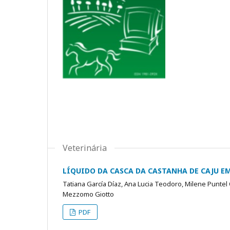
Veterinária
LÍQUIDO DA CASCA DA CASTANHA DE CAJU E
Tatiana García Díaz, Ana Lucia Teodoro, Milene Puntel O
Mezzomo Giotto
PDF