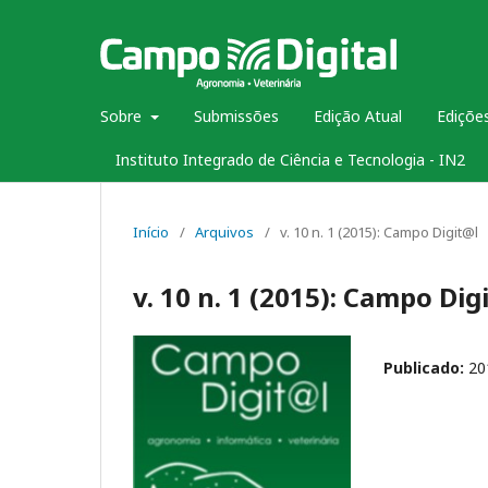
Sobre
Submissões
Edição Atual
Edições
Instituto Integrado de Ciência e Tecnologia - IN2
Início
/
Arquivos
/
v. 10 n. 1 (2015): Campo Digit@l
v. 10 n. 1 (2015): Campo Dig
Publicado:
20