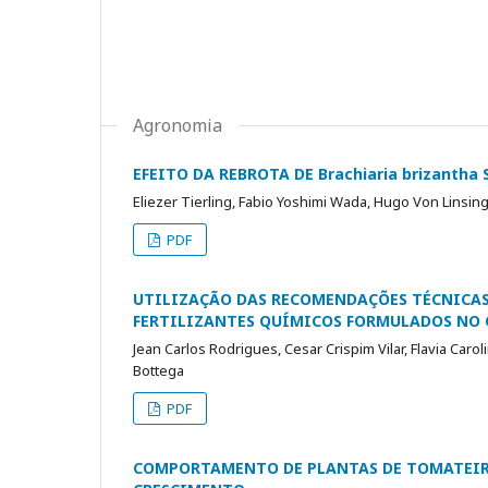
Agronomia
EFEITO DA REBROTA DE Brachiaria brizanth
Eliezer Tierling, Fabio Yoshimi Wada, Hugo Von Linsin
PDF
UTILIZAÇÃO DAS RECOMENDAÇÕES TÉCNICAS
FERTILIZANTES QUÍMICOS FORMULADOS NO C
Jean Carlos Rodrigues, Cesar Crispim Vilar, Flavia Car
Bottega
PDF
COMPORTAMENTO DE PLANTAS DE TOMATEIR