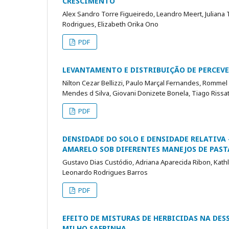
CRESCIMENTO
Alex Sandro Torre Figueiredo, Leandro Meert, Juliana 
Rodrigues, Elizabeth Orika Ono
PDF
LEVANTAMENTO E DISTRIBUIÇÃO DE PERCEVE
Nilton Cezar Bellizzi, Paulo Marçal Fernandes, Rommel 
Mendes d Silva, Giovani Donizete Bonela, Tiago Rissat
PDF
DENSIDADE DO SOLO E DENSIDADE RELATIVA 
AMARELO SOB DIFERENTES MANEJOS DE PAST
Gustavo Dias Custódio, Adriana Aparecida Ribon, Kat
Leonardo Rodrigues Barros
PDF
EFEITO DE MISTURAS DE HERBICIDAS NA DE
MILHO SAFRINHA