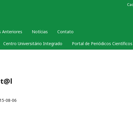
Ca
 Anteriores
Notícias
Contato
Centro Universitário Integrado
Portal de Periódicos Científico
it@l
15-08-06