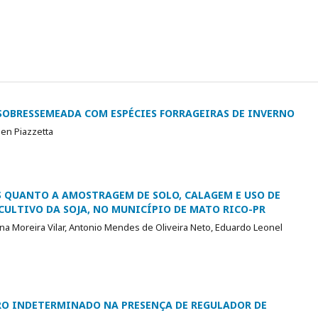
a SOBRESSEMEADA COM ESPÉCIES FORRAGEIRAS DE INVERNO
gen Piazzetta
 QUANTO A AMOSTRAGEM DE SOLO, CALAGEM E USO DE
ULTIVO DA SOJA, NO MUNICÍPIO DE MATO RICO-PR
olina Moreira Vilar, Antonio Mendes de Oliveira Neto, Eduardo Leonel
O INDETERMINADO NA PRESENÇA DE REGULADOR DE