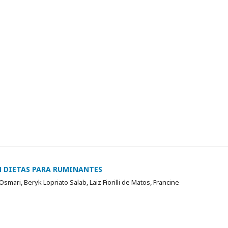
M DIETAS PARA RUMINANTES
smari, Beryk Lopriato Salab, Laiz Fiorilli de Matos, Francine