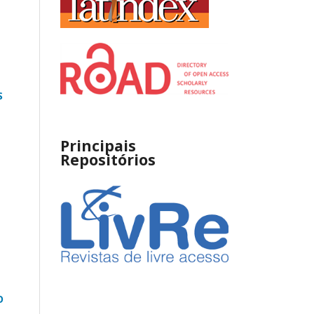
S
Principais
Repositórios
O