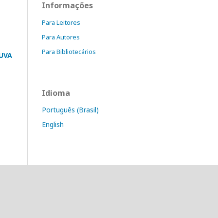
Informações
Para Leitores
Para Autores
Para Bibliotecários
UVA
Idioma
Português (Brasil)
English