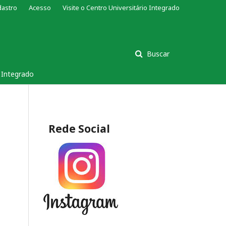
dastro
Acesso
Visite o Centro Universitário Integrado
Buscar
s Integrado
Rede Social