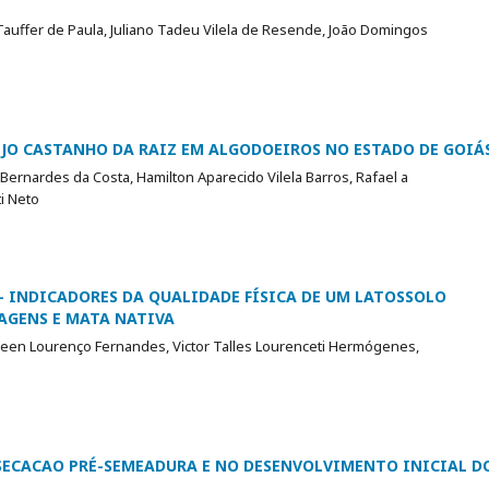
Tauffer de Paula, Juliano Tadeu Vilela de Resende, João Domingos
JO CASTANHO DA RAIZ EM ALGODOEIROS NO ESTADO DE GOIÁ
Bernardes da Costa, Hamilton Aparecido Vilela Barros, Rafael a
i Neto
- INDICADORES DA QUALIDADE FÍSICA DE UM LATOSSOLO
AGENS E MATA NATIVA
hleen Lourenço Fernandes, Victor Talles Lourenceti Hermógenes,
SSECACAO PRÉ-SEMEADURA E NO DESENVOLVIMENTO INICIAL D