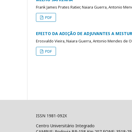
Frank James Prates Ratier, Naiara Guerra, Antonio Men
PDF
EFEITO DA ADIÇÃO DE ADJUVANTES A MISTU
Erosvaldo Vieira, Naiara Guerra, Antonio Mendes de Ol
PDF
ISSN 1981-092X
Centro Universitário Integrado
CAMPUS: Rodovia BR-158 Km 207 FONE: 3518-2