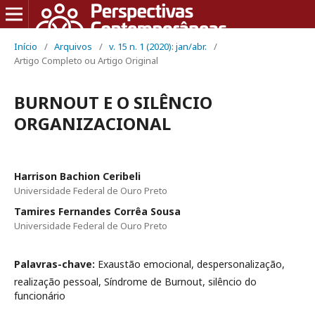
Início
/
Arquivos
/
v. 15 n. 1 (2020): jan/abr.
/
Artigo Completo ou Artigo Original
BURNOUT E O SILÊNCIO
ORGANIZACIONAL
Harrison Bachion Ceribeli
Universidade Federal de Ouro Preto
Tamires Fernandes Corrêa Sousa
Universidade Federal de Ouro Preto
Palavras-chave:
Exaustão emocional, despersonalização,
realização pessoal, Síndrome de Burnout, silêncio do
funcionário