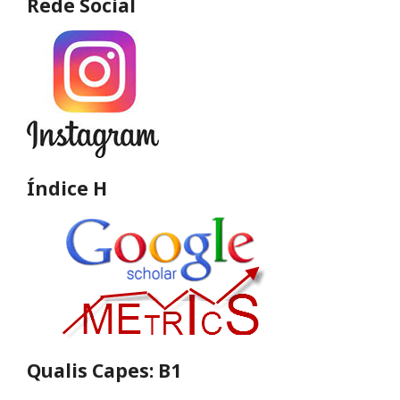
Rede Social
Índice H
Qualis Capes: B1