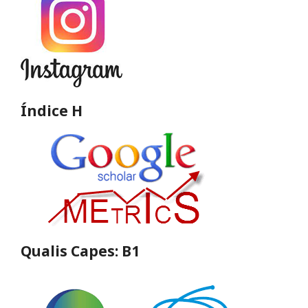
Índice H
Qualis Capes: B1