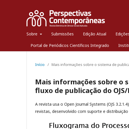
Sobre
Submissões
Edição Atual
Edições
Portal de Periódicos Científicos Integrado
Insti
Início
/
Mais informações sobre o sistema de publica
Mais informações sobre o s
fluxo de publicação do OJS/
A revista usa o Open Journal Systems (OJS 3.2.1.4)
revistas, desenvolvido com suporte e distribuição