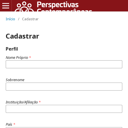
Início
/
Cadastrar
Cadastrar
Perfil
Nome Próprio
*
Sobrenome
Instituição/Afiliação
*
País
*