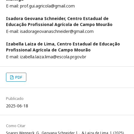
E-mail: prof.gui.agricola@gmail.com
Isadora Geovana Schneider,
Centro Estadual de
Educação Profissional Agrícola de Campo Mourão
E-mail: isadorageovanaschneider@gmail.com
Izabella Laiza de Lima,
Centro Estadual de Educação
Profissional Agrícola de Campo Mourão
E-mail: izabella.laiza.lima@escola.pr.gov.br
PDF
Publicado
2025-06-18
Como Citar
Soares Wenneck, G., Geovana Schneider, I. ., & Laiza de Lima, I. (2025).