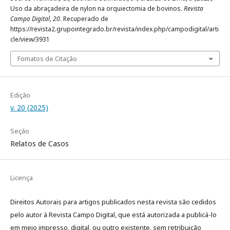
Uso da abraçadeira de nylon na orquiectomia de bovinos.
Revista
Campo Digital
,
20
. Recuperado de
https://revista2.grupointegrado.br/revista/index.php/campodigital/arti
cle/view/3931
Fomatos de Citação
Edição
v. 20 (2025)
Seção
Relatos de Casos
Licença
Direitos Autorais para artigos publicados nesta revista são cedidos
pelo autor à Revista Campo Digital, que está autorizada a publicá-lo
em meio impresso, digital, ou outro existente, sem retribuição