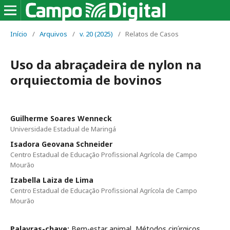
Início
/
Arquivos
/
v. 20 (2025)
/
Relatos de Casos
Uso da abraçadeira de nylon na
orquiectomia de bovinos
Guilherme Soares Wenneck
Universidade Estadual de Maringá
Isadora Geovana Schneider
Centro Estadual de Educação Profissional Agrícola de Campo
Mourão
Izabella Laiza de Lima
Centro Estadual de Educação Profissional Agrícola de Campo
Mourão
Palavras-chave:
Bem-estar animal, Métodos cirúrgicos,