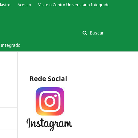
dastro
Acesso
Visite o Centro Universitário Integrado
Buscar
s Integrado
Rede Social