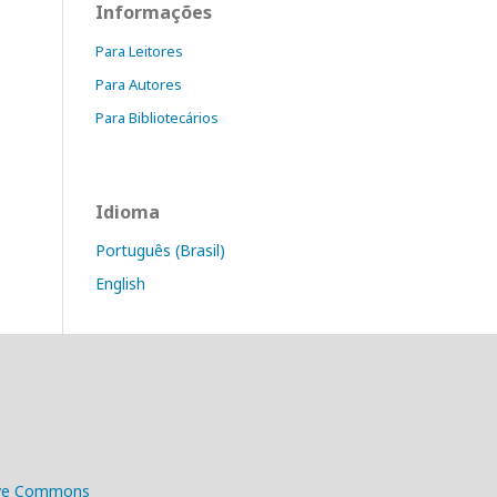
Informações
Para Leitores
Para Autores
Para Bibliotecários
Idioma
Português (Brasil)
English
ive Commons