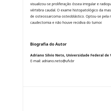
visualizou-se proliferação óssea irregular e rad
vértebra caudal. O exame histopatológico da mas
de osteossarcoma osteoblástico. Optou-se pela re
caudectomia e não houve recidiva do tumor.
Biografia do Autor
Adriano Silvio Neto,
Universidade Federal de 
E-mail: adriano.neto@ufv.br