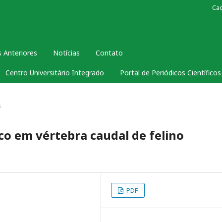
Ca
 Anteriores
Notícias
Contato
Centro Universitário Integrado
Portal de Periódicos Científico
s
o em vértebra caudal de felino
PDF