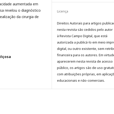
iopacidade aumentada em
sa revelou o diagnóstico
Licença
alização da cirurgia de
Direitos Autorais para artigos public
nesta revista são cedidos pelo autor
à Revista Campo Digital, que está
autorizada a publicá-lo em meio impr
digital, ou outro existente, sem retri
financeira para os autores. Em virtud
Viçosa
aparecerem nesta revista de acesso
público, os artigos são de uso gratuit
com atribuições próprias, em aplicaç
educacionais e não-comerciais.