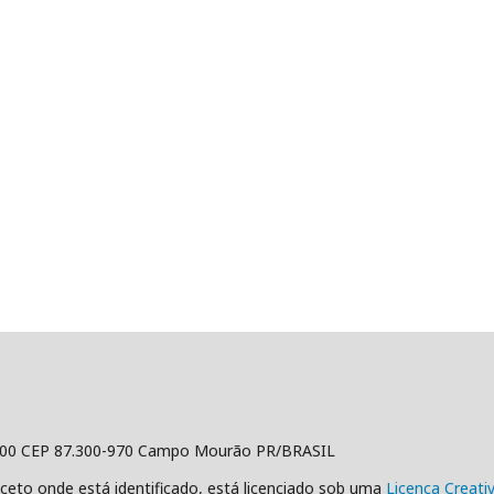
500 CEP 87.300-970 Campo Mourão PR/BRASIL
ceto onde está identificado, está licenciado sob uma
Licença Creat