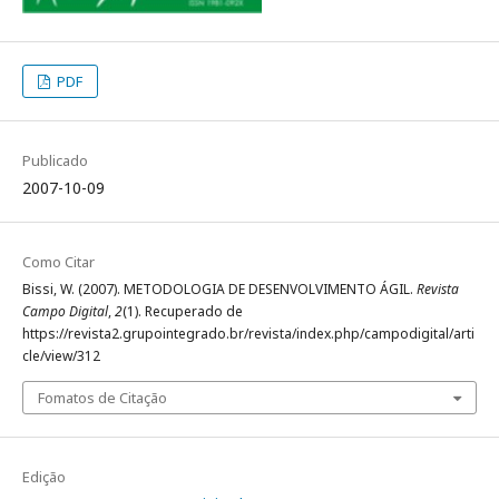
PDF
Publicado
2007-10-09
Como Citar
Bissi, W. (2007). METODOLOGIA DE DESENVOLVIMENTO ÁGIL.
Revista
Campo Digital
,
2
(1). Recuperado de
https://revista2.grupointegrado.br/revista/index.php/campodigital/arti
cle/view/312
Fomatos de Citação
Edição