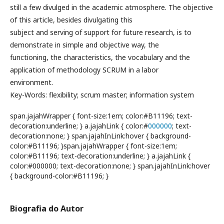
still a few divulged in the academic atmosphere. The objective
of this article, besides divulgating this
subject and serving of support for future research, is to
demonstrate in simple and objective way, the
functioning, the characteristics, the vocabulary and the
application of methodology SCRUM in a labor
environment.
Key-Words: flexibility; scrum master; information system
span.jajahWrapper { font-size:1em; color:#B11196; text-
decoration:underline; } a.jajahLink { color:#
000000
; text-
decoration:none; } span.jajahInLink:hover { background-
color:#B11196; }span.jajahWrapper { font-size:1em;
color:#B11196; text-decoration:underline; } a.jajahLink {
color:#000000; text-decoration:none; } span.jajahInLink:hover
{ background-color:#B11196; }
Biografia do Autor