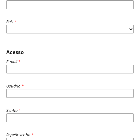
País
*
Acesso
E-mail
*
Usuário
*
Senha
*
Repetir senha
*