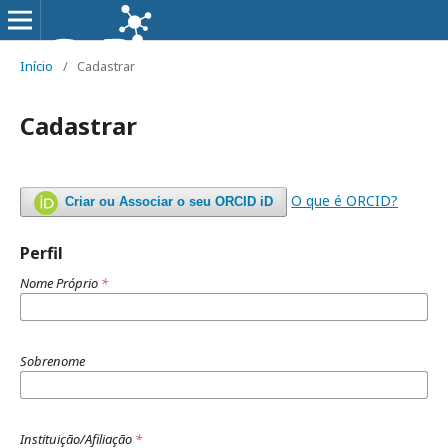
Início
/
Cadastrar
Cadastrar
O que é ORCID?
Criar ou Associar o seu ORCID iD
Perfil
Nome Próprio
*
Sobrenome
Instituição/Afiliação
*