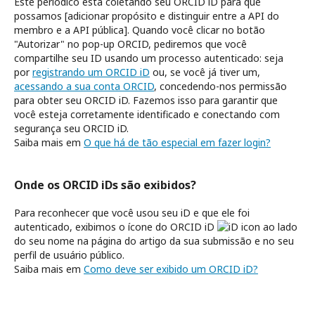
Este periódico está coletando seu ORCID iD para que
possamos [adicionar propósito e distinguir entre a API do
membro e a API pública]. Quando você clicar no botão
"Autorizar" no pop-up ORCID, pediremos que você
compartilhe seu ID usando um processo autenticado: seja
por
registrando um ORCID iD
ou, se você já tiver um,
acessando a sua conta ORCID
, concedendo-nos permissão
para obter seu ORCID iD. Fazemos isso para garantir que
você esteja corretamente identificado e conectando com
segurança seu ORCID iD.
Saiba mais em
O que há de tão especial em fazer login?
Onde os ORCID iDs são exibidos?
Para reconhecer que você usou seu iD e que ele foi
autenticado, exibimos o ícone do ORCID iD
ao lado
do seu nome na página do artigo da sua submissão e no seu
perfil de usuário público.
Saiba mais em
Como deve ser exibido um ORCID iD?