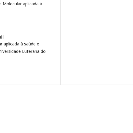
 Molecular aplicada à
il
r aplicada à saúde e
niversidade Luterana do