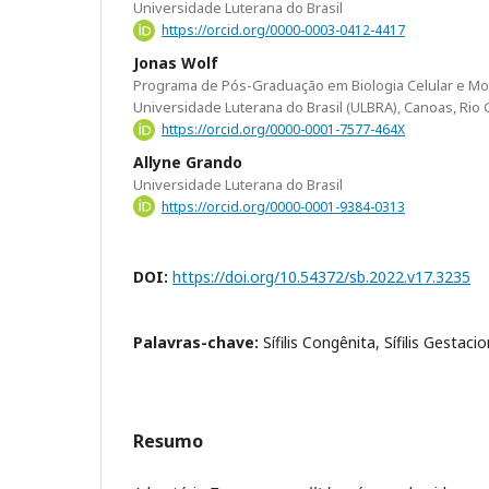
Universidade Luterana do Brasil
https://orcid.org/0000-0003-0412-4417
Jonas Wolf
Programa de Pós-Graduação em Biologia Celular e Mol
Universidade Luterana do Brasil (ULBRA), Canoas, Rio G
https://orcid.org/0000-0001-7577-464X
Allyne Grando
Universidade Luterana do Brasil
https://orcid.org/0000-0001-9384-0313
DOI:
https://doi.org/10.54372/sb.2022.v17.3235
Palavras-chave:
Sífilis Congênita, Sífilis Gestaci
Resumo