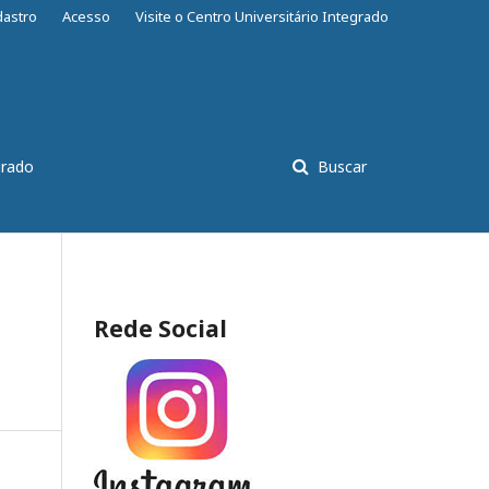
dastro
Acesso
Visite o Centro Universitário Integrado
grado
Buscar
Rede Social