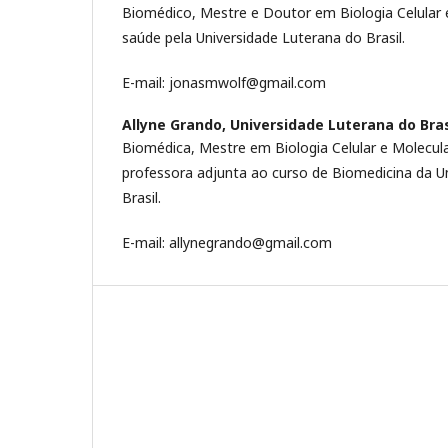
Biomédico, Mestre e Doutor em Biologia Celular e
saúde pela Universidade Luterana do Brasil.
E-mail: jonasmwolf@gmail.com
Allyne Grando,
Universidade Luterana do Bras
Biomédica, Mestre em Biologia Celular e Molecula
professora adjunta ao curso de Biomedicina da U
Brasil.
E-mail: allynegrando@gmail.com