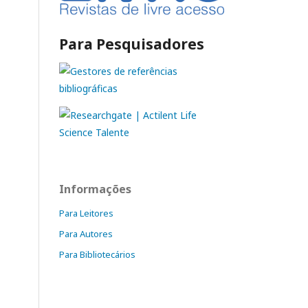
Para Pesquisadores
Informações
Para Leitores
Para Autores
Para Bibliotecários