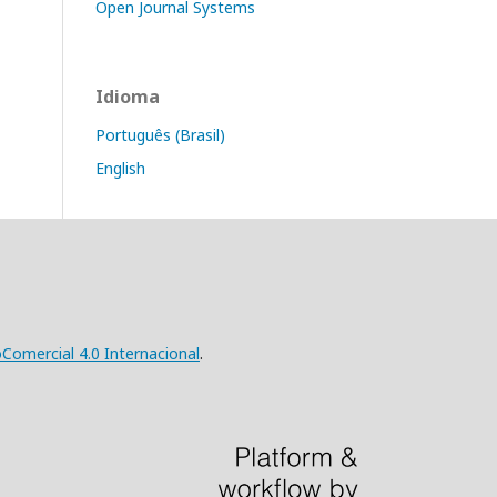
Open Journal Systems
Idioma
Português (Brasil)
English
omercial 4.0 Internacional
.