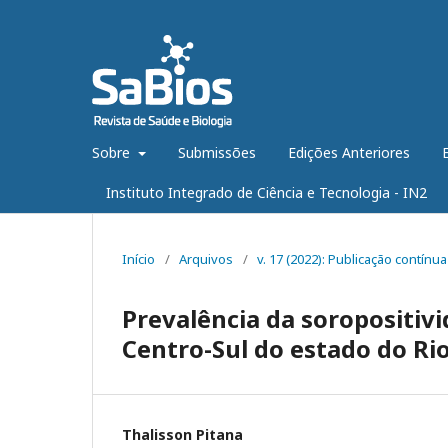
Sobre
Submissões
Edições Anteriores
Instituto Integrado de Ciência e Tecnologia - IN2
Início
/
Arquivos
/
v. 17 (2022): Publicação contínua
Prevalência da soropositivi
Centro-Sul do estado do Ri
Thalisson Pitana