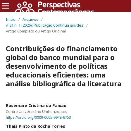
Início
/
Arquivos
/
v. 21 n. 1 (2026): Publicação Contínua jan/dez
/
Artigo Completo ou Artigo Original
Contribuições do financiamento
global do banco mundial para o
desenvolvimento de políticas
educacionais eficientes: uma
análise bibliográfica da literatura
Rosemare Cristina da Paixao
Centro Universitário Unihorizontes
https://orcid.org/0009-0005-9948-6753
Thaís Pinto da Rocha Torres