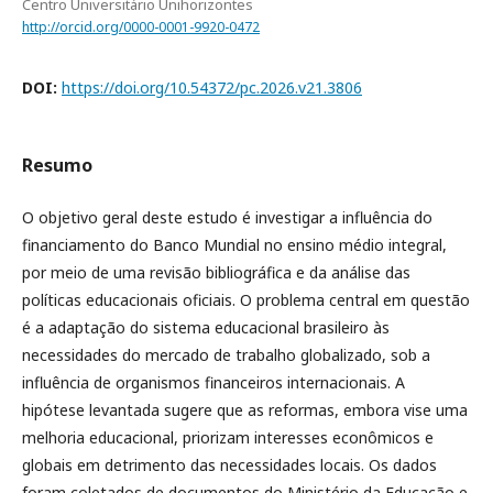
Centro Universitário Unihorizontes
http://orcid.org/0000-0001-9920-0472
DOI:
https://doi.org/10.54372/pc.2026.v21.3806
Resumo
O objetivo geral deste estudo é investigar a influência do
financiamento do Banco Mundial no ensino médio integral,
por meio de uma revisão bibliográfica e da análise das
políticas educacionais oficiais. O problema central em questão
é a adaptação do sistema educacional brasileiro às
necessidades do mercado de trabalho globalizado, sob a
influência de organismos financeiros internacionais. A
hipótese levantada sugere que as reformas, embora vise uma
melhoria educacional, priorizam interesses econômicos e
globais em detrimento das necessidades locais. Os dados
foram coletados de documentos do Ministério da Educação e