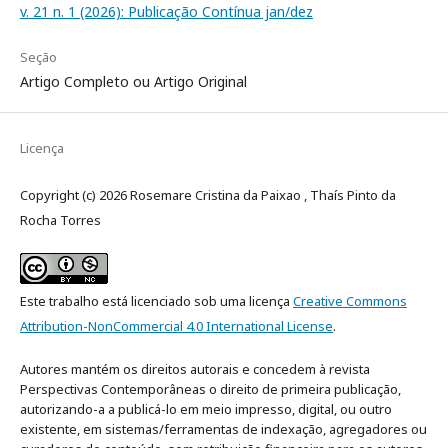
v. 21 n. 1 (2026): Publicação Contínua jan/dez
Seção
Artigo Completo ou Artigo Original
Licença
Copyright (c) 2026 Rosemare Cristina da Paixao , Thaís Pinto da
Rocha Torres
Este trabalho está licenciado sob uma licença
Creative Commons
Attribution-NonCommercial 4.0 International License
.
Autores mantém os direitos autorais e concedem à revista
Perspectivas Contemporâneas o direito de primeira publicação,
autorizando-a a publicá-lo em meio impresso, digital, ou outro
existente, em sistemas/ferramentas de indexação, agregadores ou