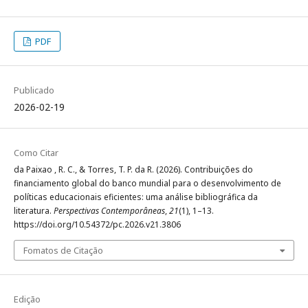
PDF
Publicado
2026-02-19
Como Citar
da Paixao , R. C., & Torres, T. P. da R. (2026). Contribuições do
financiamento global do banco mundial para o desenvolvimento de
políticas educacionais eficientes: uma análise bibliográfica da
literatura.
Perspectivas Contemporâneas
,
21
(1), 1–13.
https://doi.org/10.54372/pc.2026.v21.3806
Fomatos de Citação
Edição