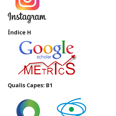
Índice H
Qualis Capes: B1