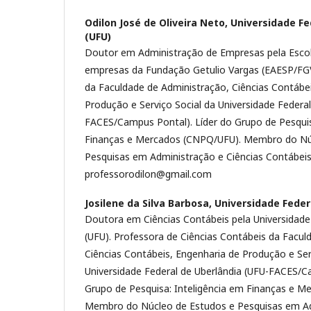
Odilon José de Oliveira Neto,
Universidade Fe
(UFU)
Doutor em Administração de Empresas pela Escol
empresas da Fundação Getulio Vargas (EAESP/FGV
da Faculdade de Administração, Ciências Contábe
Produção e Serviço Social da Universidade Federal
FACES/Campus Pontal). Líder do Grupo de Pesquis
Finanças e Mercados (CNPQ/UFU). Membro do Nú
Pesquisas em Administração e Ciências Contábeis
professorodilon@gmail.com
Josilene da Silva Barbosa,
Universidade Feder
Doutora em Ciências Contábeis pela Universidade
(UFU). Professora de Ciências Contábeis da Facul
Ciências Contábeis, Engenharia de Produção e Ser
Universidade Federal de Uberlândia (UFU-FACES/C
Grupo de Pesquisa: Inteligência em Finanças e 
Membro do Núcleo de Estudos e Pesquisas em Ad