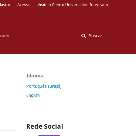
dastro
Acesso
Visite o Centro Universitário Integrado
grado
Buscar
Idioma
Português (Brasil)
English
Rede Social