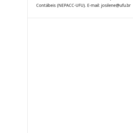
Contábeis (NEPACC-UFU). E-mail: josilene@ufu.br