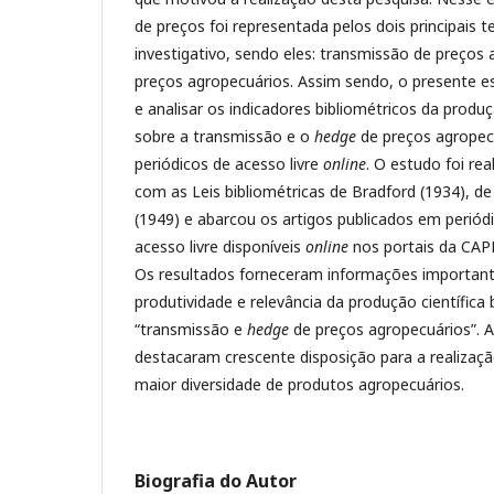
de preços foi representada pelos dois principais
investigativo, sendo eles: transmissão de preços
preços agropecuários. Assim sendo, o presente e
e analisar os indicadores bibliométricos da produçã
sobre a transmissão e o
hedge
de preços agropec
periódicos de acesso livre
online
. O estudo foi re
com as Leis bibliométricas de Bradford (1934), de
(1949) e abarcou os artigos publicados em periódi
acesso livre disponíveis
online
nos portais da CAP
Os resultados forneceram informações important
produtividade e relevância da produção científica b
“transmissão e
hedge
de preços agropecuários”. A
destacaram crescente disposição para a realiza
maior diversidade de produtos agropecuários.
Biografia do Autor