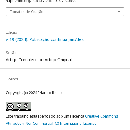
https://doi.org/10.54372/pc.2024.v19.3590
Fomatos de Citação
Edição
v. 19 (2024): Publicação contínua jan./dez.
Seção
Artigo Completo ou Artigo Original
Licença
Copyright (c) 2024 Erlando Bessa
Este trabalho está licenciado sob uma licença
Creative Commons
Attribution-NonCommercial 4.0 International License
.