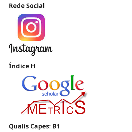
Rede Social
Índice H
Qualis Capes: B1