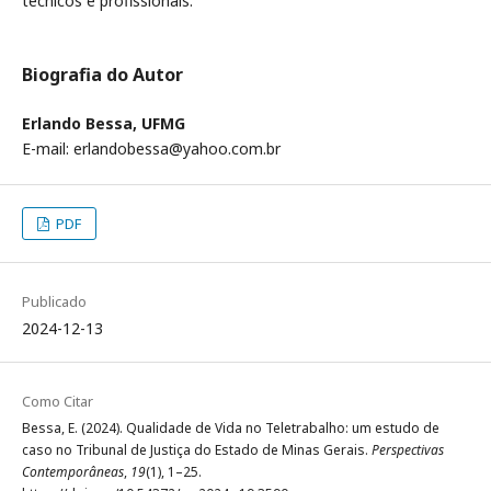
técnicos e profissionais.
Biografia do Autor
Erlando Bessa,
UFMG
E-mail: erlandobessa@yahoo.com.br
PDF
Publicado
2024-12-13
Como Citar
Bessa, E. (2024). Qualidade de Vida no Teletrabalho: um estudo de
caso no Tribunal de Justiça do Estado de Minas Gerais.
Perspectivas
Contemporâneas
,
19
(1), 1–25.