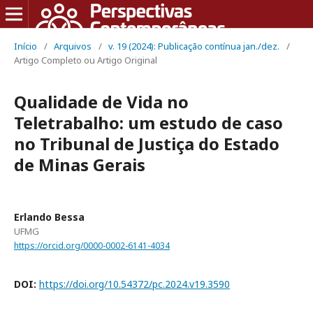
Início
/
Arquivos
/
v. 19 (2024): Publicação contínua jan./dez.
/
Artigo Completo ou Artigo Original
Qualidade de Vida no
Teletrabalho: um estudo de caso
no Tribunal de Justiça do Estado
de Minas Gerais
Erlando Bessa
UFMG
https://orcid.org/0000-0002-6141-4034
DOI:
https://doi.org/10.54372/pc.2024.v19.3590