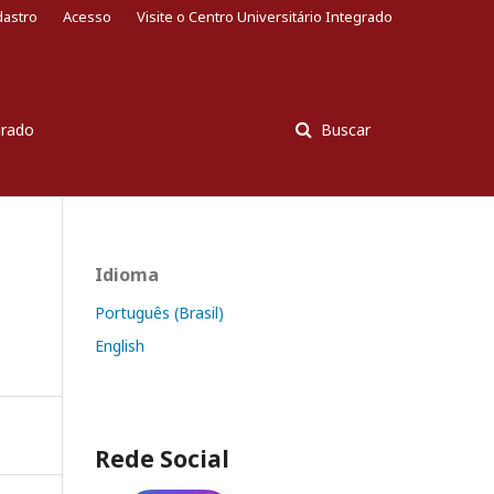
dastro
Acesso
Visite o Centro Universitário Integrado
grado
Buscar
Idioma
Português (Brasil)
English
Rede Social