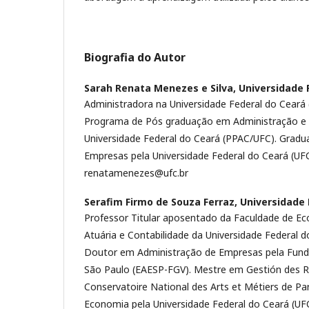
Biografia do Autor
Sarah Renata Menezes e Silva,
Universidade 
Administradora na Universidade Federal do Ceará 
Programa de Pós graduação em Administração e 
Universidade Federal do Ceará (PPAC/UFC). Grad
Empresas pela Universidade Federal do Ceará (UFC)
renatamenezes@ufc.br
Serafim Firmo de Souza Ferraz,
Universidade 
Professor Titular aposentado da Faculdade de Ec
Atuária e Contabilidade da Universidade Federal 
Doutor em Administração de Empresas pela Fund
São Paulo (EAESP-FGV). Mestre em Gestión des 
Conservatoire National des Arts et Métiers de Pa
Economia pela Universidade Federal do Ceará (UFC