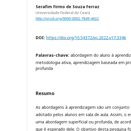
Serafim Firmo de Souza Ferraz
Universidade Federal do Ceará
http://orcid.org/0000-0002-7849-4632
DOI:
https://doi.org/10.54372/pc.2022.v17.3346
Palavras-chave:
abordagem do aluno à aprendiz
metodologia ativa, aprendizagem baseada em pr
profunda
Resumo
As abordagens à aprendizagem são um conjunto 
adotado pelos alunos em sala de aula. Assim, o 
uma abordagem superficial ou profunda, de acor
que é esperado dele. O objetivo desta pesquisa fo