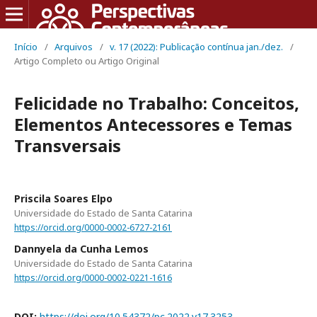
Início
/
Arquivos
/
v. 17 (2022): Publicação contínua jan./dez.
/
Artigo Completo ou Artigo Original
Felicidade no Trabalho: Conceitos,
Elementos Antecessores e Temas
Transversais
Priscila Soares Elpo
Universidade do Estado de Santa Catarina
https://orcid.org/0000-0002-6727-2161
Dannyela da Cunha Lemos
Universidade do Estado de Santa Catarina
https://orcid.org/0000-0002-0221-1616
DOI:
https://doi.org/10.54372/pc.2022.v17.3253