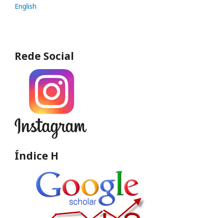
English
Rede Social
Índice H