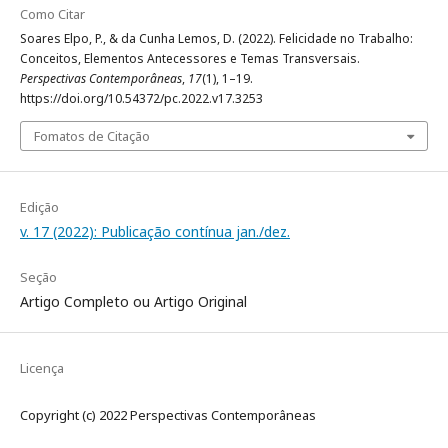
Como Citar
Soares Elpo, P., & da Cunha Lemos, D. (2022). Felicidade no Trabalho:
Conceitos, Elementos Antecessores e Temas Transversais.
Perspectivas Contemporâneas
,
17
(1), 1–19.
https://doi.org/10.54372/pc.2022.v17.3253
Fomatos de Citação
Edição
v. 17 (2022): Publicação contínua jan./dez.
Seção
Artigo Completo ou Artigo Original
Licença
Copyright (c) 2022 Perspectivas Contemporâneas