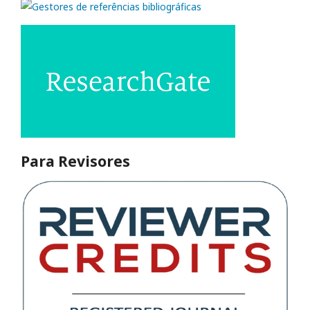
Para Revisores