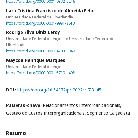
https://orcid.org/0000-0001-9372-6246
Lara Cristina Francisco de Almeida Fehr
Universidade Federal de Uberlândia
https://orcid.org/0000-0001-9991-2613
Rodrigo Silva Diniz Leroy
Universidade Federal de Viçosa e Universidade Federal de
Uberlândia
https://orcid.org/0000-0003-4233-0940
Maycon Henrique Marques
Universidade Federal de Viçosa
https://orcid.org/0000-0001-5719-1408
DOI:
https://doi.org/10.54372/pc.2022.v17.3145
Palavras-chave:
Relacionamentos Interorganizacionais,
Gestão de Custos Interorganizacionais, Segmento Calçadista
Resumo