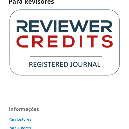
Para Revisores
Informações
Para Leitores
Para Autores