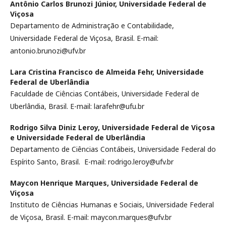
Antônio Carlos Brunozi Júnior,
Universidade Federal de
Viçosa
Departamento de Administração e Contabilidade,
Universidade Federal de Viçosa, Brasil. E-mail:
antonio.brunozi@ufv.br
Lara Cristina Francisco de Almeida Fehr,
Universidade
Federal de Uberlândia
Faculdade de Ciências Contábeis, Universidade Federal de
Uberlândia, Brasil. E-mail: larafehr@ufu.br
Rodrigo Silva Diniz Leroy,
Universidade Federal de Viçosa
e Universidade Federal de Uberlândia
Departamento de Ciências Contábeis, Universidade Federal do
Espírito Santo, Brasil. E-mail: rodrigo.leroy@ufv.br
Maycon Henrique Marques,
Universidade Federal de
Viçosa
Instituto de Ciências Humanas e Sociais, Universidade Federal
de Viçosa, Brasil. E-mail: maycon.marques@ufv.br