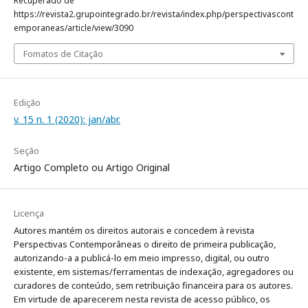
Recuperado de
https://revista2.grupointegrado.br/revista/index.php/perspectivascont
emporaneas/article/view/3090
Fomatos de Citação
Edição
v. 15 n. 1 (2020): jan/abr.
Seção
Artigo Completo ou Artigo Original
Licença
Autores mantém os direitos autorais e concedem à revista
Perspectivas Contemporâneas o direito de primeira publicação,
autorizando-a a publicá-lo em meio impresso, digital, ou outro
existente, em sistemas/ferramentas de indexação, agregadores ou
curadores de conteúdo, sem retribuição financeira para os autores.
Em virtude de aparecerem nesta revista de acesso público, os