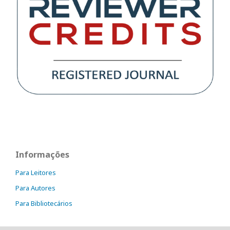
Informações
Para Leitores
Para Autores
Para Bibliotecários