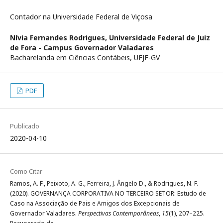
Contador na Universidade Federal de Viçosa
Nívia Fernandes Rodrigues,
Universidade Federal de Juiz
de Fora - Campus Governador Valadares
Bacharelanda em Ciências Contábeis, UFJF-GV
PDF
Publicado
2020-04-10
Como Citar
Ramos, A. F., Peixoto, A. G., Ferreira, J. Ângelo D., & Rodrigues, N. F.
(2020). GOVERNANÇA CORPORATIVA NO TERCEIRO SETOR: Estudo de
Caso na Associação de Pais e Amigos dos Excepcionais de
Governador Valadares.
Perspectivas Contemporâneas
,
15
(1), 207–225.