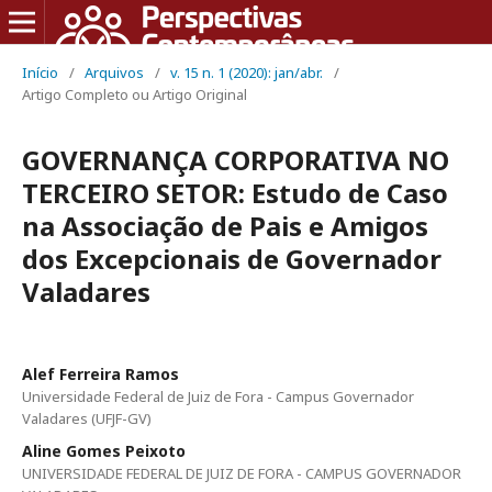
Início
/
Arquivos
/
v. 15 n. 1 (2020): jan/abr.
/
Artigo Completo ou Artigo Original
GOVERNANÇA CORPORATIVA NO
TERCEIRO SETOR: Estudo de Caso
na Associação de Pais e Amigos
dos Excepcionais de Governador
Valadares
Alef Ferreira Ramos
Universidade Federal de Juiz de Fora - Campus Governador
Valadares (UFJF-GV)
Aline Gomes Peixoto
UNIVERSIDADE FEDERAL DE JUIZ DE FORA - CAMPUS GOVERNADOR