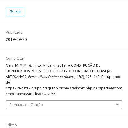
PDF
Publicado
2019-09-20
Como Citar
Nery, M. V. M., & Pinto, M. de R. (2019). A CONSTRUÇÃO DE
SIGNIFICADOS POR MEIO DE RITUAIS DE CONSUMO DE CERVEJAS
ARTESANAIS.
Perspectivas Contemporâneas
,
14
(2), 125–143. Recuperado
de
https://revista2.grupointegrado.br/revista/index.php/perspectivascont
emporaneas/article/view/2956
Fomatos de Citação
Edição