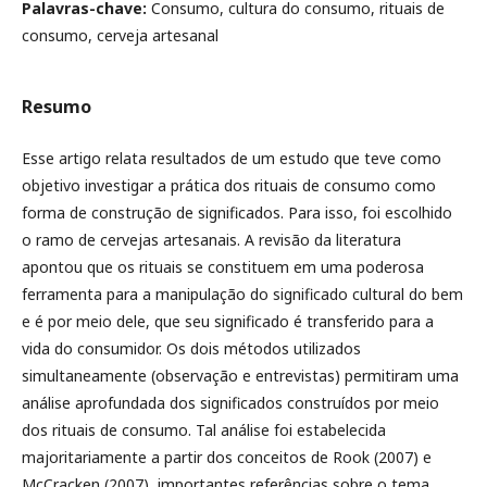
Palavras-chave:
Consumo, cultura do consumo, rituais de
consumo, cerveja artesanal
Resumo
Esse artigo relata resultados de um estudo que teve como
objetivo investigar a prática dos rituais de consumo como
forma de construção de significados. Para isso, foi escolhido
o ramo de cervejas artesanais. A revisão da literatura
apontou que os rituais se constituem em uma poderosa
ferramenta para a manipulação do significado cultural do bem
e é por meio dele, que seu significado é transferido para a
vida do consumidor. Os dois métodos utilizados
simultaneamente (observação e entrevistas) permitiram uma
análise aprofundada dos significados construídos por meio
dos rituais de consumo. Tal análise foi estabelecida
majoritariamente a partir dos conceitos de Rook (2007) e
McCracken (2007), importantes referências sobre o tema.