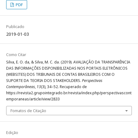
PDF
Publicado
2019-01-03
Como Citar
Silva, E. O. da, & Silva, M. C. da. (2019). AVALIAÇÃO DA TRANSPARÊNCIA
DAS INFORMAÇÕES DISPONIBILIZADAS NOS PORTAIS ELETRÔNICOS
(WEBSITES) DOS TRIBUNAIS DE CONTAS BRASILEIROS COM O
SUPORTE DA TEORIA DOS STAKEHOLDERS.
Perspectivas
Contemporâneas
,
13
(3), 34–52. Recuperado de
https://revista2.grupointegrado.br/revista/index.php/perspectivascont
emporaneas/article/view/2833
Fomatos de Citação
Edição