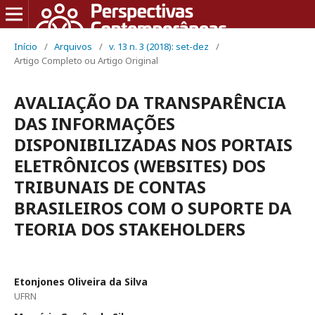
Início
/
Arquivos
/
v. 13 n. 3 (2018): set-dez
/
Artigo Completo ou Artigo Original
AVALIAÇÃO DA TRANSPARÊNCIA
DAS INFORMAÇÕES
DISPONIBILIZADAS NOS PORTAIS
ELETRÔNICOS (WEBSITES) DOS
TRIBUNAIS DE CONTAS
BRASILEIROS COM O SUPORTE DA
TEORIA DOS STAKEHOLDERS
Etonjones Oliveira da Silva
UFRN