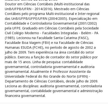
Doutor em Ciências Contábeis (Multi-institucional das
UnB/UFPB/UFRN - 2014/2016). Mestrado em Ciências
Contábeis pelo programa Multi-institucional e Inter-regional
das UnB/UFPB/UFPE/UFRN (2004/2005). Especialização em
Contabilidade e Controladoria Governamental (2001/2002)
pela UFPE. Graduado em Ciências Contábeis pela Sociedade
Civil Colégio Moderno - Faculdades Integradas - Belém - PA
(1985). Lecionou na Faculdade Santa Catarina (FASC),
Faculdade Boa Viagem (FBV) e na Faculdade de Ciências
Humanas ESUDA (FCHE), no período de agosto de 2002 a
julho de 2009. Tem experiência na área contábil do setor
público. Exerceu a função de contador do setor público por
mais de 15 anos. Linha de pesquisa: contabilidade
governamental, controladoria governamental e auditoria
governamental. Atualmente é Professor Assistente da
Universidade Federal do Rio Grande do Norte (UFRN) -
Departamento de Ciências Contábeis, desde julho de 2009.
Leciona as disciplinas: auditoria governamental, controladoria
governamental, contabilidade governamental e administração
financeira governamental.