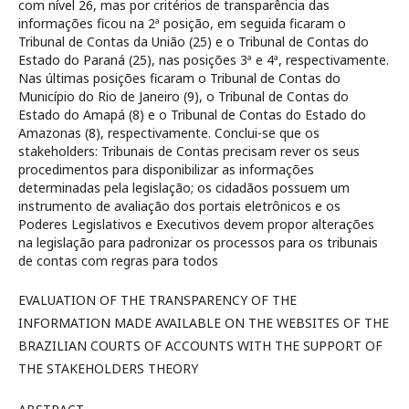
com nível 26, mas por critérios de transparência das
informações ficou na 2ª posição, em seguida ficaram o
Tribunal de Contas da União (25) e o Tribunal de Contas do
Estado do Paraná (25), nas posições 3ª e 4ª, respectivamente.
Nas últimas posições ficaram o Tribunal de Contas do
Município do Rio de Janeiro (9), o Tribunal de Contas do
Estado do Amapá (8) e o Tribunal de Contas do Estado do
Amazonas (8), respectivamente. Conclui-se que os
stakeholders: Tribunais de Contas precisam rever os seus
procedimentos para disponibilizar as informações
determinadas pela legislação; os cidadãos possuem um
instrumento de avaliação dos portais eletrônicos e os
Poderes Legislativos e Executivos devem propor alterações
na legislação para padronizar os processos para os tribunais
de contas com regras para todos
EVALUATION OF THE TRANSPARENCY OF THE
INFORMATION MADE AVAILABLE ON THE WEBSITES OF THE
BRAZILIAN COURTS OF ACCOUNTS WITH THE SUPPORT OF
THE STAKEHOLDERS THEORY