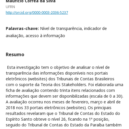
Maurí­cio Corrêa da Silva
UFRN
http://orcid.org/0000-0003-2036-5237
Palavras-chave:
Nível de transparência, indicador de
avaliação, acesso à informação
Resumo
Esta investigação tem o objetivo de analisar o nível de
transparência das informações disponíveis nos portais
eletrônicos (websites) dos Tribunais de Contas Brasileiros
com o suporte da Teoria dos Stakeholders. Foi elaborada uma
ficha de avaliação contendo trinta itens relacionados com
informações que devem ser disponibilizadas (escala de 0 a 30).
A avaliação ocorreu nos meses de fevereiro, março e abril de
2018 nos 33 portais eletrônicos (websites). Os principais
resultados revelaram que o Tribunal de Contas do Estado do
Espírito Santo obteve o nível 26, ficando na 1ª posição,
seguido do Tribunal de Contas do Estado da Paraíba também