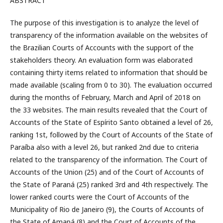
ABSTRACT
The purpose of this investigation is to analyze the level of
transparency of the information available on the websites of
the Brazilian Courts of Accounts with the support of the
stakeholders theory. An evaluation form was elaborated
containing thirty items related to information that should be
made available (scaling from 0 to 30). The evaluation occurred
during the months of February, March and April of 2018 on
the 33 websites. The main results revealed that the Court of
Accounts of the State of Espírito Santo obtained a level of 26,
ranking 1st, followed by the Court of Accounts of the State of
Paraíba also with a level 26, but ranked 2nd due to criteria
related to the transparency of the information. The Court of
Accounts of the Union (25) and of the Court of Accounts of
the State of Paraná (25) ranked 3rd and 4th respectively. The
lower ranked courts were the Court of Accounts of the
Municipality of Rio de Janeiro (9), the Courts of Accounts of
the State of Amapá (8) and the Court of Accounts of the