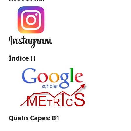
Índice H
Qualis Capes: B1