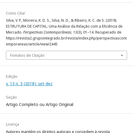
Como Citar
Silva, V. P., Moreira, K. D. S., Silva, N. D., & Ribeiro, K. C. de S. (2019).
ESTRUTURA DE CAPITAL: Uma Análise da Relação com a Eficiência de
Mercado.
Perspectivas Contemporâneas
,
13
(3), 01–14. Recuperado de
https://revista2.grupointegrado.br/revista/index.php/perspectivascont
emporaneas/article/view/2445
Fomatos de Citação
Edição
v. 13 n. 3 (2018): set-dez
Seção
Artigo Completo ou Artigo Original
Licença
Autores mantém os direitos autorais e concedem à revista