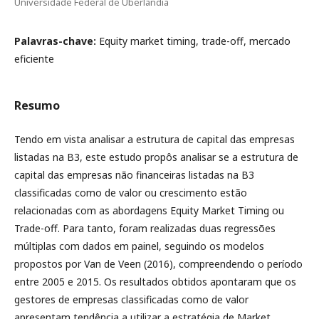
Universidade Federal de Uberlândia
Palavras-chave:
Equity market timing, trade-off, mercado
eficiente
Resumo
Tendo em vista analisar a estrutura de capital das empresas
listadas na B3, este estudo propôs analisar se a estrutura de
capital das empresas não financeiras listadas na B3
classificadas como de valor ou crescimento estão
relacionadas com as abordagens Equity Market Timing ou
Trade-off. Para tanto, foram realizadas duas regressões
múltiplas com dados em painel, seguindo os modelos
propostos por Van de Veen (2016), compreendendo o período
entre 2005 e 2015. Os resultados obtidos apontaram que os
gestores de empresas classificadas como de valor
apresentam tendência a utilizar a estratégia de Market