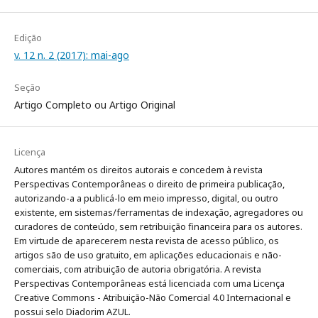
Edição
v. 12 n. 2 (2017): mai-ago
Seção
Artigo Completo ou Artigo Original
Licença
Autores mantém os direitos autorais e concedem à revista
Perspectivas Contemporâneas o direito de primeira publicação,
autorizando-a a publicá-lo em meio impresso, digital, ou outro
existente, em sistemas/ferramentas de indexação, agregadores ou
curadores de conteúdo, sem retribuição financeira para os autores.
Em virtude de aparecerem nesta revista de acesso público, os
artigos são de uso gratuito, em aplicações educacionais e não-
comerciais, com atribuição de autoria obrigatória. A revista
Perspectivas Contemporâneas está licenciada com uma Licença
Creative Commons - Atribuição-Não Comercial 4.0 Internacional e
possui selo Diadorim AZUL.