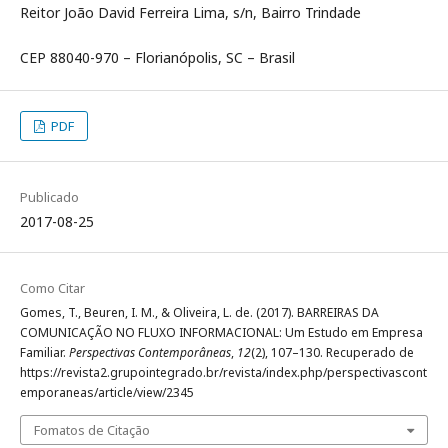
Reitor João David Ferreira Lima, s/n, Bairro Trindade
CEP 88040-970 – Florianópolis, SC – Brasil
PDF
Publicado
2017-08-25
Como Citar
Gomes, T., Beuren, I. M., & Oliveira, L. de. (2017). BARREIRAS DA
COMUNICAÇÃO NO FLUXO INFORMACIONAL: Um Estudo em Empresa
Familiar.
Perspectivas Contemporâneas
,
12
(2), 107–130. Recuperado de
https://revista2.grupointegrado.br/revista/index.php/perspectivascont
emporaneas/article/view/2345
Fomatos de Citação