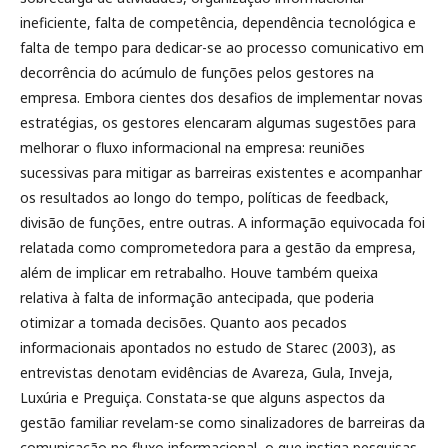
ineficiente, falta de competência, dependência tecnológica e
falta de tempo para dedicar-se ao processo comunicativo em
decorrência do acúmulo de funções pelos gestores na
empresa. Embora cientes dos desafios de implementar novas
estratégias, os gestores elencaram algumas sugestões para
melhorar o fluxo informacional na empresa: reuniões
sucessivas para mitigar as barreiras existentes e acompanhar
os resultados ao longo do tempo, políticas de feedback,
divisão de funções, entre outras. A informação equivocada foi
relatada como comprometedora para a gestão da empresa,
além de implicar em retrabalho. Houve também queixa
relativa à falta de informação antecipada, que poderia
otimizar a tomada decisões. Quanto aos pecados
informacionais apontados no estudo de Starec (2003), as
entrevistas denotam evidências de Avareza, Gula, Inveja,
Luxúria e Preguiça. Constata-se que alguns aspectos da
gestão familiar revelam-se como sinalizadores de barreiras da
comunicação no fluxo informacional, o que instiga pesquisas