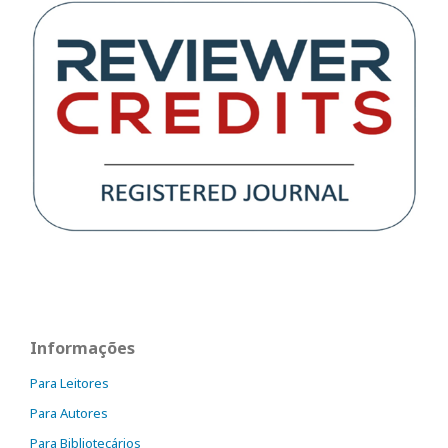
Informações
Para Leitores
Para Autores
Para Bibliotecários