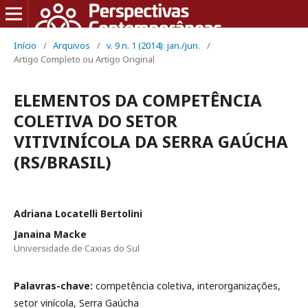
Início
/
Arquivos
/
v. 9 n. 1 (2014): jan./jun.
/
Artigo Completo ou Artigo Original
ELEMENTOS DA COMPETÊNCIA
COLETIVA DO SETOR
VITIVINÍCOLA DA SERRA GAÚCHA
(RS/BRASIL)
Adriana Locatelli Bertolini
Janaina Macke
Universidade de Caxias do Sul
Palavras-chave:
competência coletiva, interorganizações,
setor vinícola, Serra Gaúcha