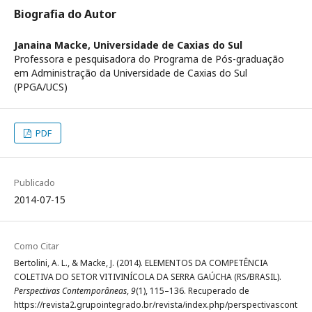
Biografia do Autor
Janaina Macke,
Universidade de Caxias do Sul
Professora e pesquisadora do Programa de Pós-graduação
em Administração da Universidade de Caxias do Sul
(PPGA/UCS)
PDF
Publicado
2014-07-15
Como Citar
Bertolini, A. L., & Macke, J. (2014). ELEMENTOS DA COMPETÊNCIA
COLETIVA DO SETOR VITIVINÍCOLA DA SERRA GAÚCHA (RS/BRASIL).
Perspectivas Contemporâneas
,
9
(1), 115–136. Recuperado de
https://revista2.grupointegrado.br/revista/index.php/perspectivascont