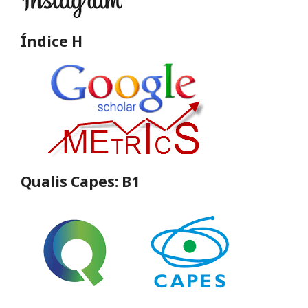
Índice H
Qualis Capes: B1