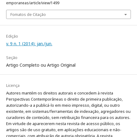
emporaneas/article/view/1499
Fomatos de Citação
Edição
v. 9 n. 1 (2014): jan./jun.
Seção
Artigo Completo ou Artigo Original
Licença
Autores mantém os direitos autorais e concedem à revista
Perspectivas Contemporâneas o direito de primeira publicação,
autorizando-a a publicá-lo em meio impresso, digital, ou outro
existente, em sistemas/ferramentas de indexação, agregadores ou
curadores de conteúdo, sem retribuição financeira para os autores.
Em virtude de aparecerem nesta revista de acesso público, os
artigos são de uso gratuito, em aplicações educacionais e não-
comerciais, com atribuição de autoria obrigatória. A revista