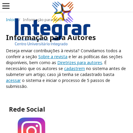
Início
/
Informação para Autores
Informação para Autores
Deseja enviar contribuições à revista? Convidamos todos a
conferir a seção
Sobre a revista
e ler as políticas das seções
disponíveis, bem como as
Diretrizes para autores
. É
necessário que os autores se
cadastrem
no sistema antes de
submeter um artigo; caso já tenha se cadastrado basta
acessar
o sistema e iniciar o processo de 5 passos de
submissão.
Rede Social