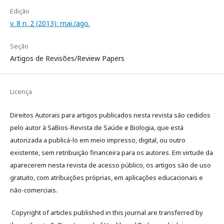
Edição
v. 8 n. 2 (2013): mai./ago.
Seção
Artigos de Revisões/Review Papers
Licença
Direitos Autorais para artigos publicados nesta revista são cedidos
pelo autor à SaBios-Revista de Saúde e Biologia, que está
autorizada a publicá-lo em meio impresso, digital, ou outro
existente, sem retribuição financeira para os autores. Em virtude da
aparecerem nesta revista de acesso público, os artigos são de uso
gratuito, com atribuições próprias, em aplicações educacionais e
não-comerciais.
Copyright of articles published in this journal are transferred by