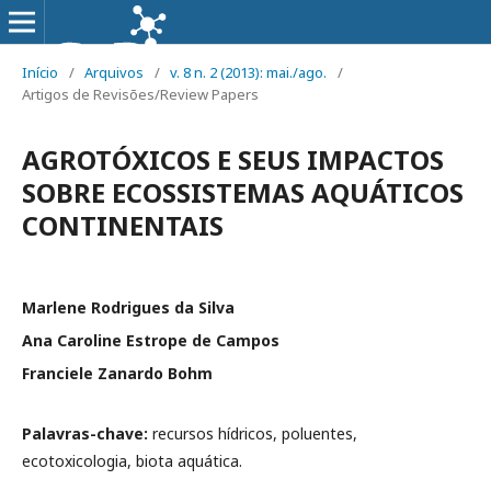
Início
/
Arquivos
/
v. 8 n. 2 (2013): mai./ago.
/
Artigos de Revisões/Review Papers
AGROTÓXICOS E SEUS IMPACTOS
SOBRE ECOSSISTEMAS AQUÁTICOS
CONTINENTAIS
Marlene Rodrigues da Silva
Ana Caroline Estrope de Campos
Franciele Zanardo Bohm
Palavras-chave:
recursos hídricos, poluentes,
ecotoxicologia, biota aquática.