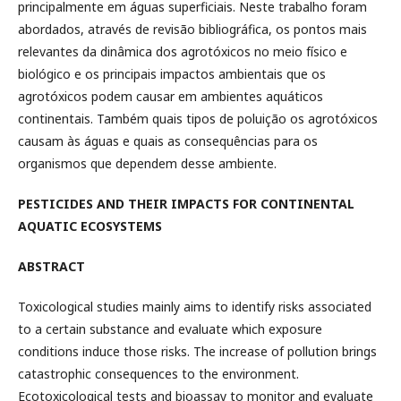
principalmente em águas superficiais. Neste trabalho foram
abordados, através de revisão bibliográfica, os pontos mais
relevantes da dinâmica dos agrotóxicos no meio físico e
biológico e os principais impactos ambientais que os
agrotóxicos podem causar em ambientes aquáticos
continentais. Também quais tipos de poluição os agrotóxicos
causam às águas e quais as consequências para os
organismos que dependem desse ambiente.
PESTICIDES AND THEIR IMPACTS FOR CONTINENTAL
AQUATIC ECOSYSTEMS
ABSTRACT
Toxicological studies mainly aims to identify risks associated
to a certain substance and evaluate which exposure
conditions induce those risks. The increase of pollution brings
catastrophic consequences to the environment.
Ecotoxicological tests and bioassay to monitor and evaluate