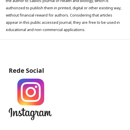
the author to SaBios-Journal of Health and Biology, which is
authorized to publish them in printed, digital or other existing way,
without financial reward for authors. Considering that articles
appear in this public accessed journal, they are free to be used in
educational and non-commercial applications.
Rede Social