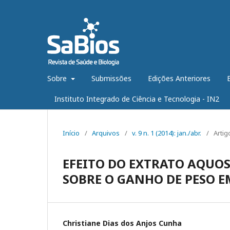
Sobre
Submissões
Edições Anteriores
Instituto Integrado de Ciência e Tecnologia - IN2
Início
/
Arquivos
/
v. 9 n. 1 (2014): jan./abr.
/
Artig
EFEITO DO EXTRATO AQUOSO
SOBRE O GANHO DE PESO E
Christiane Dias dos Anjos Cunha