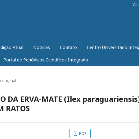
Ca
Edição Atual
Notícias
Contato
Centro Universitário Inte
Portal de Periódicos Científicos Integrado
o original
 DA ERVA-MATE (Ilex paraguariensis
M RATOS
PDF