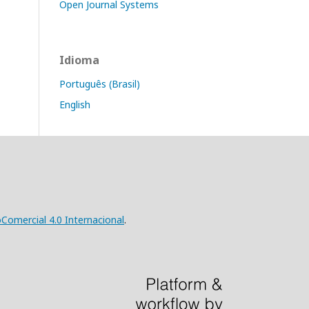
Open Journal Systems
Idioma
Português (Brasil)
English
omercial 4.0 Internacional
.