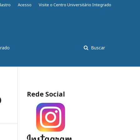
dastro
Acesso
Visite o Centro Universitário Integrado
grado
Buscar
Rede Social
)