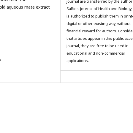
journal are transferred by the author
cold aqueous mate extract
SaBios-Journal of Health and Biology,
is authorized to publish them in print
digital or other existing way, without
financial reward for authors. Conside
that articles appear in this public ac
journal, they are free to be used in
educational and non-commercial
a
applications.