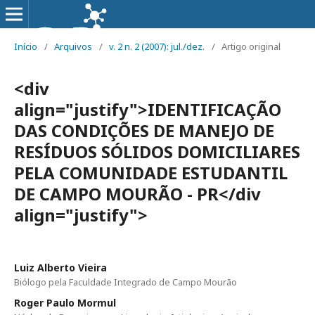
Início
/
Arquivos
/
v. 2 n. 2 (2007): jul./dez.
/
Artigo original
<div
align="justify">IDENTIFICAÇÃO
DAS CONDIÇÕES DE MANEJO DE
RESÍDUOS SÓLIDOS DOMICILIARES
PELA COMUNIDADE ESTUDANTIL
DE CAMPO MOURÃO - PR</div
align="justify">
Luiz Alberto Vieira
Biólogo pela Faculdade Integrado de Campo Mourão
Roger Paulo Mormul