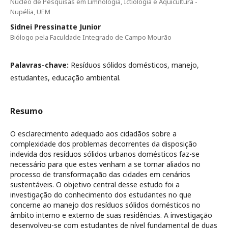
Núcleo de Pesquisas em Limnologia, Ictiologia e Aquicultura -
Nupélia, UEM
Sidnei Pressinatte Junior
Biólogo pela Faculdade Integrado de Campo Mourão
Palavras-chave:
Resí­duos sólidos domésticos, manejo,
estudantes, educação ambiental.
Resumo
O esclarecimento adequado aos cidadãos sobre a
complexidade dos problemas decorrentes da disposição
indevida dos resíduos sólidos urbanos domésticos faz-se
necessário para que estes venham a se tornar aliados no
processo de transformaçaão das cidades em cenários
sustentáveis. O objetivo central desse estudo foi a
investigação do conhecimento dos estudantes no que
concerne ao manejo dos resí­duos sólidos domésticos no
âmbito interno e externo de suas residências. A investigação
desenvolveu-se com estudantes de ní­vel fundamental de duas