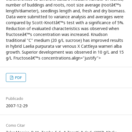
number of buddings and roots, root size average (rootâ€™s
length/diameter), seedlings length and, fresh and dry biomass.
Data were submitted to variance analysis and averages were
compared by Scott-Knottâ€™s test with a significance of 5%.
Reduction of evaluated characteristics was observed when
fructoseâ€™s concentration was increased. Knudson
traditional "C" medium (20 g/L sucrose) has improved results
in hybrid Laelia purpurata var venous X Cattleya warneri alba
growth. Superior development was observed in 10 g/L and 15
g/L Fructoseâ€™s concentrations.align="justify">
PDF
Publicado
2007-12-29
Como Citar