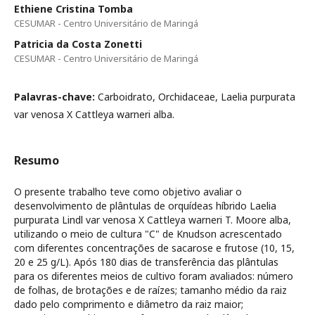
Ethiene Cristina Tomba
CESUMAR - Centro Universitário de Maringá
Patricia da Costa Zonetti
CESUMAR - Centro Universitário de Maringá
Palavras-chave:
Carboidrato, Orchidaceae, Laelia purpurata
var venosa X Cattleya warneri alba.
Resumo
O presente trabalho teve como objetivo avaliar o
desenvolvimento de plântulas de orquí­deas hí­brido Laelia
purpurata Lindl var venosa X Cattleya warneri T. Moore alba,
utilizando o meio de cultura "C" de Knudson acrescentado
com diferentes concentrações de sacarose e frutose (10, 15,
20 e 25 g/L). Após 180 dias de transferência das plântulas
para os diferentes meios de cultivo foram avaliados: número
de folhas, de brotações e de raí­zes; tamanho médio da raiz
dado pelo comprimento e diâmetro da raiz maior;