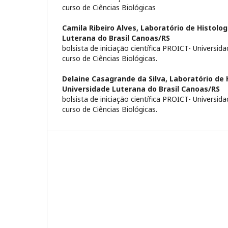
curso de Ciências Biológicas
Camila Ribeiro Alves,
Laboratório de Histolog
Luterana do Brasil Canoas/RS
bolsista de iniciação cientí­fica PROICT- Universid
curso de Ciências Biológicas.
Delaine Casagrande da Silva,
Laboratório de 
Universidade Luterana do Brasil Canoas/RS
bolsista de iniciação cientí­fica PROICT- Universid
curso de Ciências Biológicas.