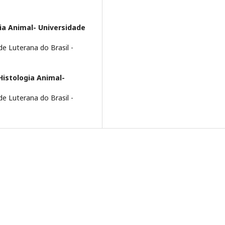
ia Animal- Universidade
ade Luterana do Brasil -
Histologia Animal-
ade Luterana do Brasil -