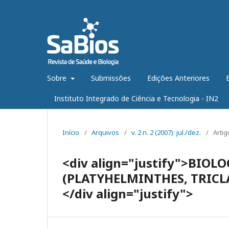
Sobre
Submissões
Edições Anteriores
Instituto Integrado de Ciência e Tecnologia - IN2
Início
/
Arquivos
/
v. 2 n. 2 (2007): jul./dez.
/
Artig
<div align="justify">BIOL
(PLATYHELMINTHES, TRICL
</div align="justify">