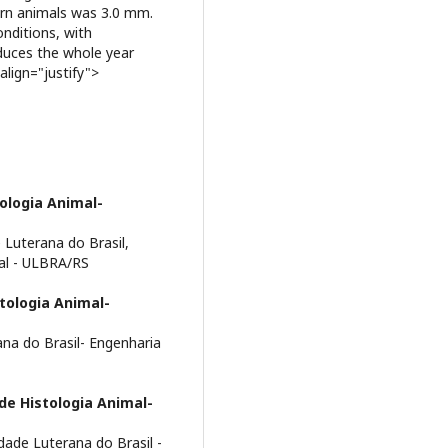
orn animals was 3.0 mm.
nditions, with
oduces the whole year
align="justify">
ologia Animal-
 Luterana do Brasil,
al - ULBRA/RS
tologia Animal-
ana do Brasil- Engenharia
de Histologia Animal-
idade Luterana do Brasil -