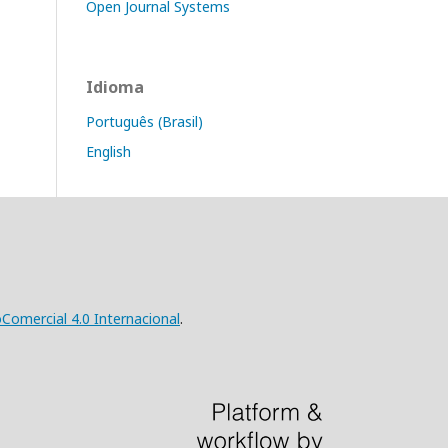
Open Journal Systems
Idioma
Português (Brasil)
English
omercial 4.0 Internacional
.