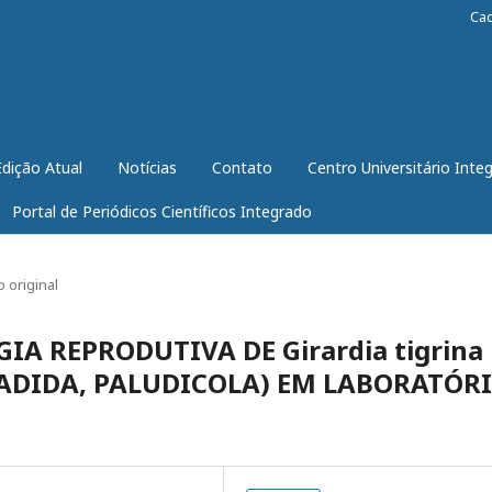
Ca
Edição Atual
Notícias
Contato
Centro Universitário Inte
Portal de Periódicos Científicos Integrado
o original
OGIA REPRODUTIVA DE Girardia tigrina
ADIDA, PALUDICOLA) EM LABORATÓRI