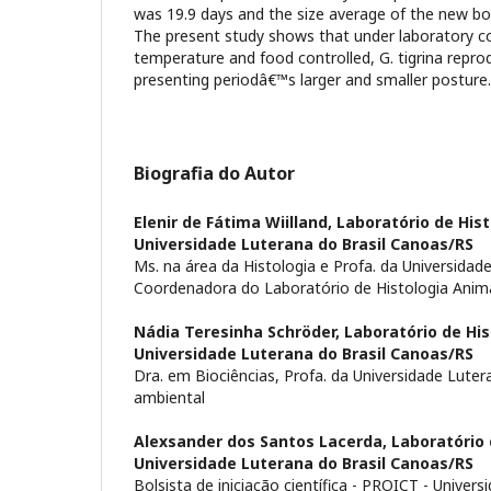
was 19.9 days and the size average of the new b
The present study shows that under laboratory co
temperature and food controlled, G. tigrina repr
presenting periodâ€™s larger and smaller posture.
Biografia do Autor
Elenir de Fátima Wiilland,
Laboratório de Hist
Universidade Luterana do Brasil Canoas/RS
Ms. na área da Histologia e Profa. da Universidade
Coordenadora do Laboratório de Histologia Anim
Nádia Teresinha Schröder,
Laboratório de His
Universidade Luterana do Brasil Canoas/RS
Dra. em Biociências, Profa. da Universidade Luter
ambiental
Alexsander dos Santos Lacerda,
Laboratório 
Universidade Luterana do Brasil Canoas/RS
Bolsista de iniciação cientí­fica - PROICT - Univers