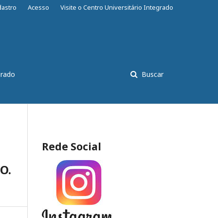
dastro
Acesso
Visite o Centro Universitário Integrado
grado
Buscar
Rede Social
O.