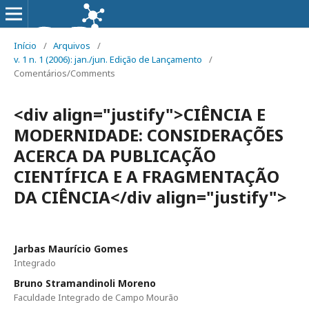
Início
/
Arquivos
/
v. 1 n. 1 (2006): jan./jun. Edição de Lançamento
/
Comentários/Comments
<div align="justify">CIÊNCIA E
MODERNIDADE: CONSIDERAÇÕES
ACERCA DA PUBLICAÇÃO
CIENTÍFICA E A FRAGMENTAÇÃO
DA CIÊNCIA</div align="justify">
Jarbas Maurício Gomes
Integrado
Bruno Stramandinoli Moreno
Faculdade Integrado de Campo Mourão