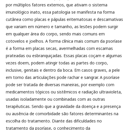
por múltiplos fatores externos, que ativam o sistema
imunológico inato, essa patologia se manifesta na forma
cutânea como placas e pápulas eritematosas e descamativas
que variam em número e tamanho, as lesões podem surgir
em qualquer área do corpo, sendo mais comuns em
cotovelos e joelhos. A forma clínica mais comum da psoríase
é a forma em placas secas, avermelhadas com escamas
prateadas ou esbranquiçadas. Essas placas coçam e algumas
vezes doem, podem atingir todas as partes do corpo,
inclusive, genitais e dentro da boca. Em casos graves, a pele
em torno das articulações pode rachar e sangrar. A psoríase
pode ser tratada de diversas maneiras, por exemplo com
medicamentos tópicos ou sistêmicos e radiação ultravioleta,
usadas isoladamente ou combinadas com as outras
terapêuticas. Sendo que a gravidade da doença e a presença
ou ausência de comorbidade são fatores determinantes na
escolha do tratamento. Diante das dificuldades no
tratamento da psoríase, o conhecimento da