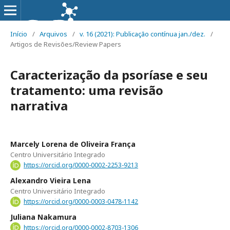
Início
/
Arquivos
/
v. 16 (2021): Publicação contínua jan./dez.
/
Artigos de Revisões/Review Papers
Caracterização da psoríase e seu
tratamento: uma revisão
narrativa
Marcely Lorena de Oliveira França
Centro Universitário Integrado
https://orcid.org/0000-0002-2253-9213
Alexandro Vieira Lena
Centro Universitário Integrado
https://orcid.org/0000-0003-0478-1142
Juliana Nakamura
https://orcid.org/0000-0002-8703-1306