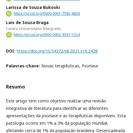
Larissa de Souza Bukoski
https://orcid.org/0000-0001-7585-4658
Lais de Souza Braga
Centro Universitário Integrado
https://orcid.org/0000-0002-4597-1324
DOI:
https://doi.org/10.54372/sb.2021.v16.2428
Palavras-chave:
Novas terapêuticas, Psoríase
Resumo
Este artigo tem como objetivo realizar uma revisão
integrativa de literatura para identificar as diferentes
apresentações da psoríase e as terapêuticas disponíveis. Esta
patologia ocorre em 1% a 3% da população mundial,
afetando cerca de 1% da população brasileira. Desencadeada