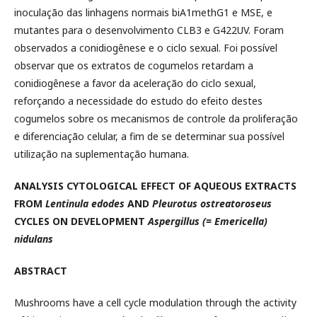
inoculação das linhagens normais biA1methG1 e MSE, e
mutantes para o desenvolvimento CLB3 e G422UV. Foram
observados a conidiogênese e o ciclo sexual. Foi possível
observar que os extratos de cogumelos retardam a
conidiogênese a favor da aceleração do ciclo sexual,
reforçando a necessidade do estudo do efeito destes
cogumelos sobre os mecanismos de controle da proliferação
e diferenciação celular, a fim de se determinar sua possível
utilização na suplementação humana.
ANALYSIS CYTOLOGICAL EFFECT OF AQUEOUS EXTRACTS
FROM
Lentinula edodes
AND
Pleurotus ostreatoroseus
CYCLES ON DEVELOPMENT
Aspergillus (= Emericella)
nidulans
ABSTRACT
Mushrooms have a cell cycle modulation through the activity