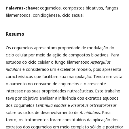
Palavras-chave:
cogumelos, compostos bioativos, fungos
filamentosos, conidiogênese, ciclo sexual.
Resumo
Os cogumelos apresentam propriedade de modulação do
ciclo celular por meio da ação de compostos bioativos. Para
estudos do ciclo celular o fungo filamentoso
Aspergillus
nidulans
é considerado um excelente modelo, pois apresenta
características que facilitam sua manipulação. Tendo em vista
o aumento no consumo de cogumelos e o crescente
interesse nas suas propriedades nutracêuticas. Este trabalho
teve por objetivo analisar a influência dos extratos aquosos
dos cogumelos
Lentinula edodes
e
Pleurotus ostreatoroseus
sobre os ciclos de desenvolvimento de
A. nidulans
. Para
tanto, os tratamentos foram constituídos da aplicação dos
extratos dos cogumelos em meio completo sólido e posterior