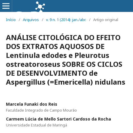
Início
/
Arquivos
/
v. 9 n. 1 (2014): jan./abr.
/
Artigo original
ANÁLISE CITOLÓGICA DO EFEITO
DOS EXTRATOS AQUOSOS DE
Lentinula edodes e Pleurotus
ostreatoroseus SOBRE OS CICLOS
DE DESENVOLVIMENTO de
Aspergillus (=Emericella) nidulans
Marcela Funaki dos Reis
Faculdade Integrado de Campo Mourão
Carmem Lúcia de Mello Sartori Cardoso da Rocha
Universidade Estadual de Maringá