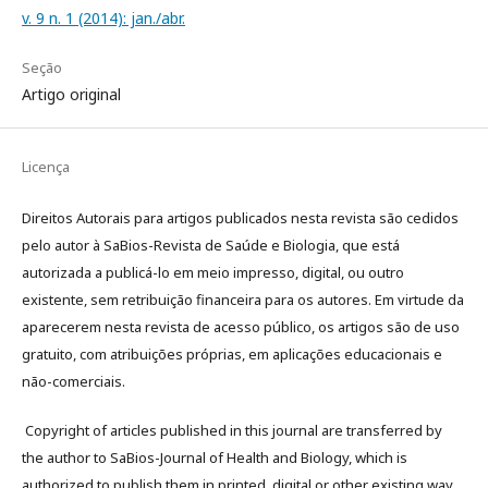
v. 9 n. 1 (2014): jan./abr.
Seção
Artigo original
Licença
Direitos Autorais para artigos publicados nesta revista são cedidos
pelo autor à SaBios-Revista de Saúde e Biologia, que está
autorizada a publicá-lo em meio impresso, digital, ou outro
existente, sem retribuição financeira para os autores. Em virtude da
aparecerem nesta revista de acesso público, os artigos são de uso
gratuito, com atribuições próprias, em aplicações educacionais e
não-comerciais.
Copyright of articles published in this journal are transferred by
the author to SaBios-Journal of Health and Biology, which is
authorized to publish them in printed, digital or other existing way,