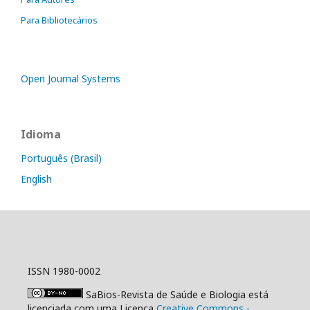
Para Bibliotecários
Open Journal Systems
Idioma
Português (Brasil)
English
ISSN 1980-0002
SaBios-Revista de Saúde e Biologia está
licenciada com uma Licença
Creative Commons -