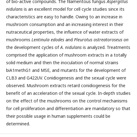
of bio-active compounds. The filamentous fungus
Aspergillus
nidulans
is an excellent model for cell cycle studies since its
characteristics are easy to handle. Owing to an increase in
mushroom consumption and an increasing interest in their
nutraceutical properties, the influence of water extracts of
mushrooms
Lentinula edodes
and
Pleurotus ostreatoroseus on
the development cycles of
A. nidulans
is analyzed. Treatments
comprised the application of mushroom extracts in a totally
solid medium and then the inoculation of normal strains
biA1methG1 and MSE, and mutants for the development of
CLB3 and G422UV. Conidiogenesis and the sexual cycle were
observed. Mushroom extracts retard conidiogenesis for the
benefit of an acceleration of the sexual cycle. In-depth studies
on the effect of the mushrooms on the control mechanisms
for cell proliferation and differentiation are mandatory so that
their possible usage in human supplements could be
determined.