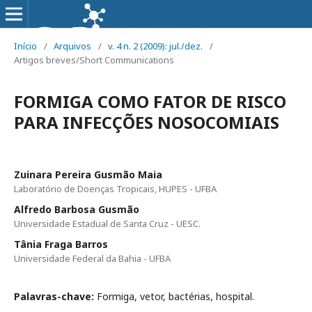
Início
/
Arquivos
/
v. 4 n. 2 (2009): jul./dez.
/
Artigos breves/Short Communications
FORMIGA COMO FATOR DE RISCO
PARA INFECÇÕES NOSOCOMIAIS
Zuinara Pereira Gusmão Maia
Laboratório de Doenças Tropicais, HUPES - UFBA
Alfredo Barbosa Gusmão
Universidade Estadual de Santa Cruz - UESC.
Tânia Fraga Barros
Universidade Federal da Bahia - UFBA
Palavras-chave:
Formiga, vetor, bactérias, hospital.