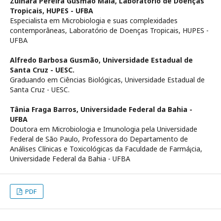
Zuinara Pereira Gusmão Maia,
Laboratório de Doenças
Tropicais, HUPES - UFBA
Especialista em Microbiologia e suas complexidades
contemporâneas, Laboratório de Doenças Tropicais, HUPES -
UFBA
Alfredo Barbosa Gusmão,
Universidade Estadual de
Santa Cruz - UESC.
Graduando em Ciências Biológicas, Universidade Estadual de
Santa Cruz - UESC.
Tânia Fraga Barros,
Universidade Federal da Bahia -
UFBA
Doutora em Microbiologia e Imunologia pela Universidade
Federal de São Paulo, Professora do Departamento de
Análises Clí­nicas e Toxicológicas da Faculdade de Farmá¡cia,
Universidade Federal da Bahia - UFBA
PDF