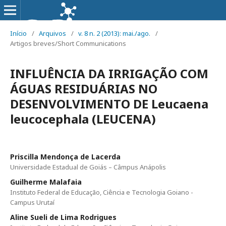
Início
/
Arquivos
/
v. 8 n. 2 (2013): mai./ago.
/
Artigos breves/Short Communications
INFLUÊNCIA DA IRRIGAÇÃO COM
ÁGUAS RESIDUÁRIAS NO
DESENVOLVIMENTO DE Leucaena
leucocephala (LEUCENA)
Priscilla Mendonça de Lacerda
Universidade Estadual de Goiás – Câmpus Anápolis
Guilherme Malafaia
Instituto Federal de Educação, Ciência e Tecnologia Goiano -
Campus Urutaí
Aline Sueli de Lima Rodrigues