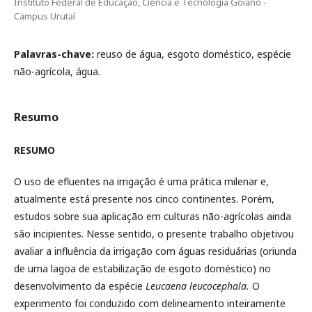
Instituto Federal de Educação, Ciência e Tecnologia Goiano -
Campus Urutaí
Palavras-chave:
reuso de água, esgoto doméstico, espécie
não-agrícola, água.
Resumo
RESUMO
O uso de efluentes na irrigação é uma prática milenar e,
atualmente está presente nos cinco continentes. Porém,
estudos sobre sua aplicação em culturas não-agrícolas ainda
são incipientes. Nesse sentido, o presente trabalho objetivou
avaliar a influência da irrigação com águas residuárias (oriunda
de uma lagoa de estabilização de esgoto doméstico) no
desenvolvimento da espécie
Leucaena leucocephala.
O
experimento foi conduzido com delineamento inteiramente