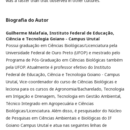
was a faster than that observed in other cultures.
Biografia do Autor
Guilherme Malafaia,
Instituto Federal de Educação,
Ciência e Tecnologia Goiano - Campus Urutaí
Possui graduação em Ciências Biológicas/Licenciatura pela
Universidade Federal de Ouro Preto (UFOP) e mestrado pelo
Programa de Pós-Graduação em Ciências Biológicas também
pela UFOP. Atualmente é professor efetivo do Instituto
Federal de Educação, Ciência e Tecnologia Goiano - Campus
Urutaí, Vice-coordenador do curso de Ciências Biológicas e
leciona para os cursos de Agronomia/Bacharelado, Tecnologia
em Irrigação e Drenagem, Tecnologia em Gestão Ambiental,
Técnico Integrado em Agropecuária e Ciências
Biológicas/Licenciatura. Além disso, é pesquisador do Núcleo
de Pesquisas em Ciências Ambientais e Biológicas do IF
Goiano Campus Urutaí e atua nas seguintes linhas de