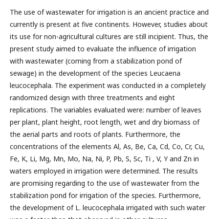
The use of wastewater for irrigation is an ancient practice and
currently is present at five continents. However, studies about
its use for non-agricultural cultures are still incipient. Thus, the
present study aimed to evaluate the influence of irrigation
with wastewater (coming from a stabilization pond of
sewage) in the development of the species Leucaena
leucocephala. The experiment was conducted in a completely
randomized design with three treatments and eight
replications. The variables evaluated were: number of leaves
per plant, plant height, root length, wet and dry biomass of
the aerial parts and roots of plants. Furthermore, the
concentrations of the elements Al, As, Be, Ca, Cd, Co, Cr, Cu,
Fe, K, Li, Mg, Mn, Mo, Na, Ni, P, Pb, S, Sc, Ti , V, Y and Zn in
waters employed in irrigation were determined. The results
are promising regarding to the use of wastewater from the
stabilization pond for irrigation of the species. Furthermore,
the development of L. leucocephala irrigated with such water