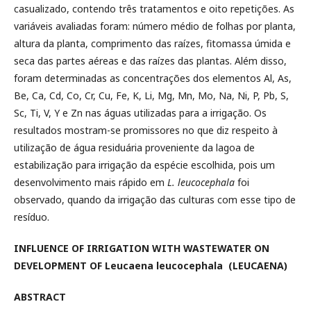
casualizado, contendo três tratamentos e oito repetições. As
variáveis avaliadas foram: número médio de folhas por planta,
altura da planta, comprimento das raízes, fitomassa úmida e
seca das partes aéreas e das raízes das plantas. Além disso,
foram determinadas as concentrações dos elementos Al, As,
Be, Ca, Cd, Co, Cr, Cu, Fe, K, Li, Mg, Mn, Mo, Na, Ni, P, Pb, S,
Sc, Ti, V, Y e Zn nas águas utilizadas para a irrigação. Os
resultados mostram-se promissores no que diz respeito à
utilização de água residuária proveniente da lagoa de
estabilização para irrigação da espécie escolhida, pois um
desenvolvimento mais rápido em
L. leucocephala
foi
observado, quando da irrigação das culturas com esse tipo de
resíduo.
INFLUENCE OF IRRIGATION WITH WASTEWATER ON
DEVELOPMENT OF Leucaena leucocephala (LEUCAENA)
ABSTRACT