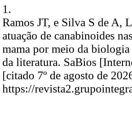
1.
Ramos JT, e Silva S de A, L
atuação de canabinoides nas
mama por meio da biologia d
da literatura. SaBios [Inter
[citado 7º de agosto de 202
https://revista2.grupointegr