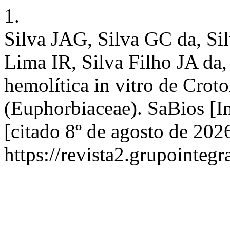
1.
Silva JAG, Silva GC da, Si
Lima IR, Silva Filho JA da,
hemolítica in vitro de Croto
(Euphorbiaceae). SaBios [In
[citado 8º de agosto de 202
https://revista2.grupointegr