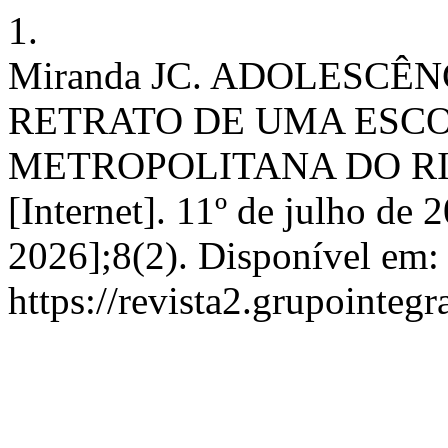
1.
Miranda JC. ADOLESCÊN
RETRATO DE UMA ESCO
METROPOLITANA DO RIO
[Internet]. 11º de julho de 
2026];8(2). Disponível em:
https://revista2.grupointegr