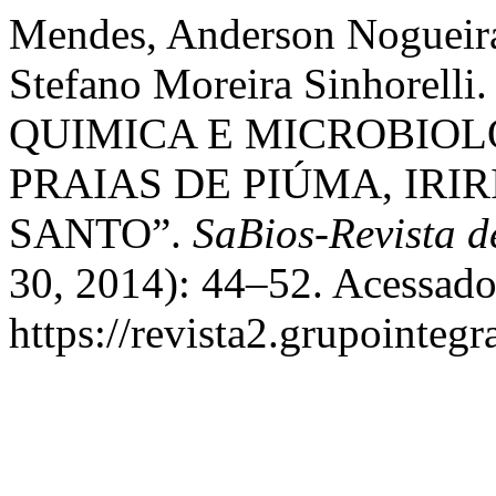
Mendes, Anderson Nogueira
Stefano Moreira Sinhore
QUIMICA E MICROBIOL
PRAIAS DE PIÚMA, IRIR
SANTO”.
SaBios-Revista d
30, 2014): 44–52. Acessado
https://revista2.grupointegr