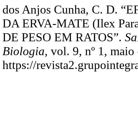
dos Anjos Cunha, C. D.
DA ERVA-MATE (Ilex Par
DE PESO EM RATOS”.
Sa
Biologia
, vol. 9, nº 1, maio
https://revista2.grupointegr