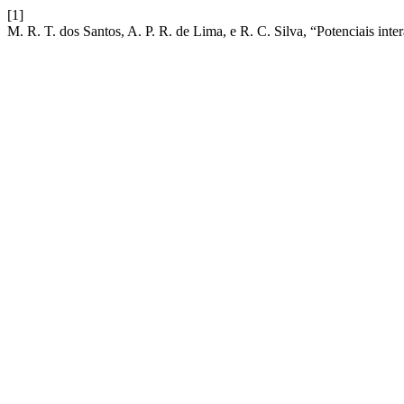
[1]
M. R. T. dos Santos, A. P. R. de Lima, e R. C. Silva, “Potenciais in