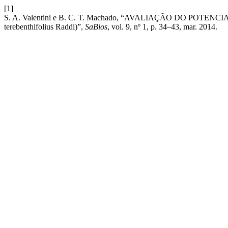
[1]
S. A. Valentini e B. C. T. Machado, “AVALIAÇÃO DO P
terebenthifolius Raddi)”,
SaBios
, vol. 9, nº 1, p. 34–43, mar. 2014.