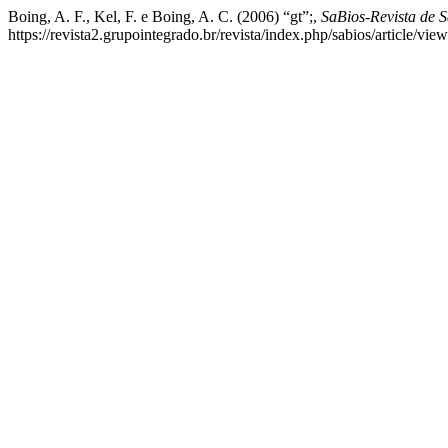
Boing, A. F., Kel, F. e Boing, A. C. (2006) “gt”;,
SaBios-Revista de S
https://revista2.grupointegrado.br/revista/index.php/sabios/article/vi