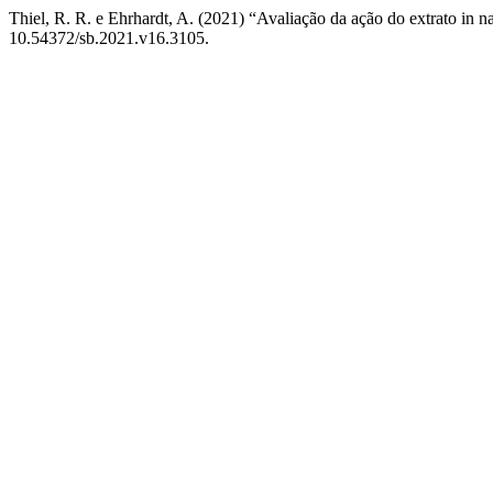
Thiel, R. R. e Ehrhardt, A. (2021) “Avaliação da ação do extrato in 
10.54372/sb.2021.v16.3105.