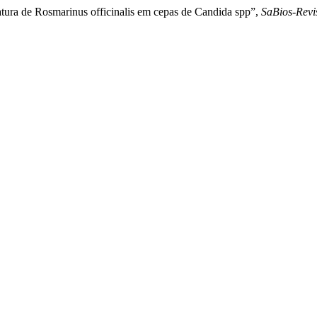
natura de Rosmarinus officinalis em cepas de Candida spp”,
SaBios-Revi