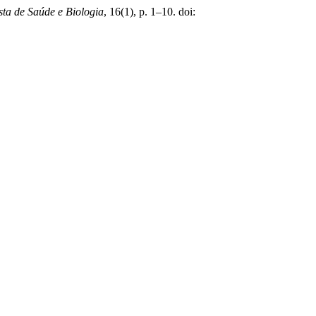
sta de Saúde e Biologia
, 16(1), p. 1–10. doi: