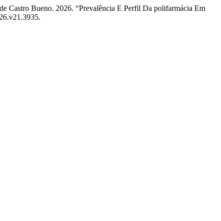
de Castro Bueno. 2026. “Prevalência E Perfil Da polifarmácia Em
026.v21.3935.