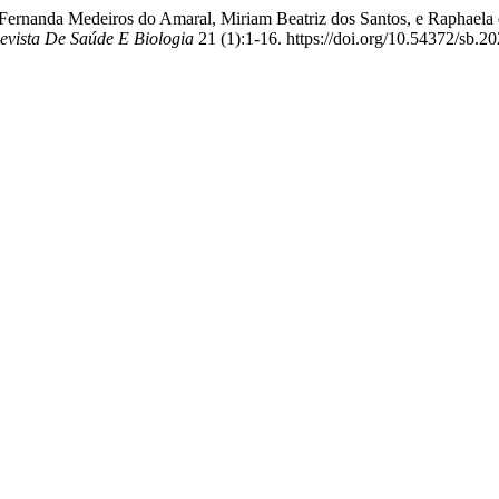
 Fernanda Medeiros do Amaral, Miriam Beatriz dos Santos, e Raphaela 
evista De Saúde E Biologia
21 (1):1-16. https://doi.org/10.54372/sb.2